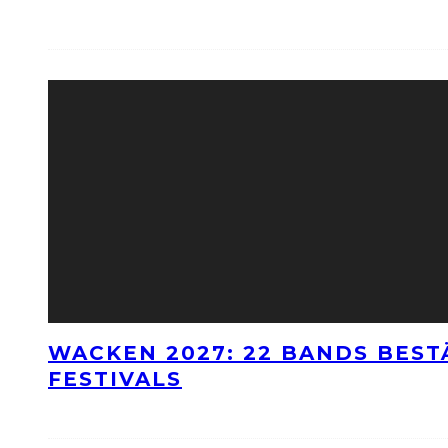
WACKEN 2027: 22 BANDS BES
FESTIVALS