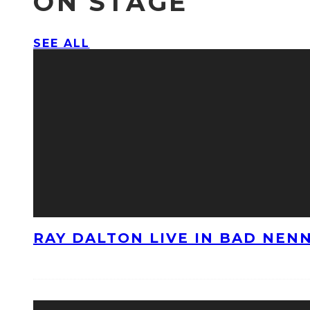
ON STAGE
SEE ALL
RAY DALTON LIVE IN BAD NE