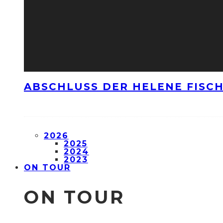
ABSCHLUSS DER HELENE FISCH
2026
2025
2024
2023
ON TOUR
ON TOUR