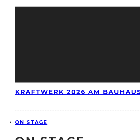
KRAFTWERK 2026 AM BAUHAUS
ON STAGE