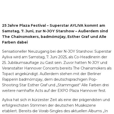
25 Jahre Plaza Festival – Superstar AYLIVA kommt am
Samstag, 7. Juni, zur N-JOY Starshow – Außerdem sind
The Chainsmokers, badmómzjay, Esther Graf und Alle
Farben dabei
Sensationeller Neuzugang bei der N-JOY Starshow: Superstar
Ayliva wird am Samstag, 7. Juni 2025, als Co-Headlinerin der
25. Jubiläumsauflage zu Gast sein. Zuvor hatten N-JOY und
Veranstalter Hannover Concerts bereits The Chainsmokers als
Topact angekündigt. Außerdem stehen mit der Berliner
Rapperin badmómzjay, dem deutschsprachigen Pop-
Shooting Star Esther Graf und „Stammgast“ Alle Farben drei
weitere namhafte Acts auf der EXPO Plaza Hannover fest.
Ayliva hat sich in kürzester Zeit als eine der prägendsten und
erfolgreichsten Stimmen der deutschen Musikszene
etabliert. Bereits die Vorab-Singles des aktuellen Albums „In