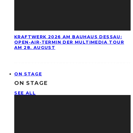
KRAFTWERK 2026 AM BAUHAUS DESSAU:
OPEN-AIR-TERMIN DER MULTIMEDIA TOUR
AM 28. AUGUST
ON STAGE
ON STAGE
SEE ALL