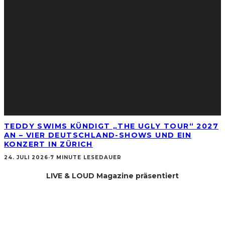
TEDDY SWIMS KÜNDIGT „THE UGLY TOUR“ 2027
AN – VIER DEUTSCHLAND-SHOWS UND EIN
KONZERT IN ZÜRICH
24. JULI 2026
·
7 MINUTE LESEDAUER
LIVE & LOUD Magazine präsentiert