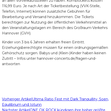
an allen Vorverkaufsstellen zu haben. Kombitickets kosten
116,99 Euro. Je nach Art der Ticketbestellung (VVK-Stelle,
Telefon, Internet) können zusätzliche Gebühren für
Bearbeitung und Versand hinzukommen. Die Tickets
berechtigen zur Nutzung der öffentlichen Verkehrsmittel an
den Veranstaltungstagen im Bereich des Großraum-Verkehrs
Hannover (GVH).
Kinder von 3 bis 6 Jahren erhalten freien Eintritt.
Erziehungsberechtigte müssen für einen ordnungsgemäßen
Gehörschutz sorgen. Babys und (Klein-)Kinder haben keinen
Zutritt – Infos unter hannover-concerts.de/fragen-und-
antworten
Vorheriger Artikel
Ultima Ratio Fest mit Dark Tranquillity, Soen,
Equilibrium und Iotunn
Nächster Artikel
ONE OK ROCK kündigen ihre bisher größte