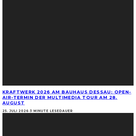
KRAFTWERK 2026 AM BAUHAUS DESSAU: OPEN-
AIR-TERMIN DER MULTIMEDIA TOUR AM 28.
AUGUST
25. JULI 2026
·
3 MINUTE LESEDAUER