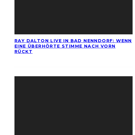
RAY DALTON LIVE IN BAD NENNDORF: WENN
EINE ÜBERHÖRTE STIMME NACH VORN
RÜCKT