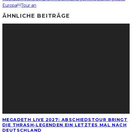
EuropaTour an
ÄHNLICHE BEITRÄGE
MEGADETH LIVE 2027: ABSCHIEDSTOUR BRINGT
DIE THRASH-LEGENDEN EIN LETZTES MAL NACH
DEUTSCHLAND