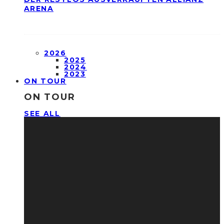
ARENA
2026
2025
2024
2023
ON TOUR
ON TOUR
SEE ALL