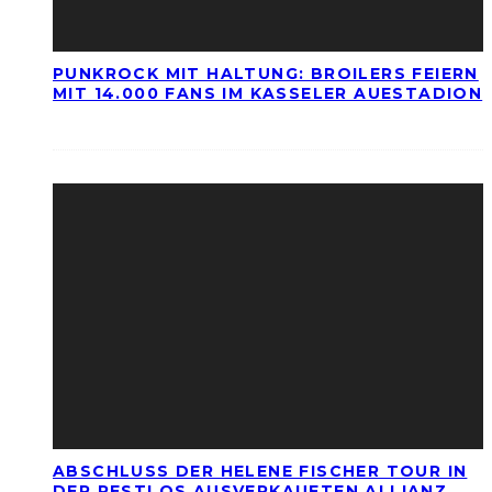
PUNKROCK MIT HALTUNG: BROILERS FEIERN
MIT 14.000 FANS IM KASSELER AUESTADION
ABSCHLUSS DER HELENE FISCHER TOUR IN
DER RESTLOS AUSVERKAUFTEN ALLIANZ