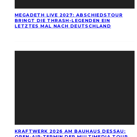
MEGADETH LIVE 2027: ABSCHIEDSTOUR
BRINGT DIE THRASH-LEGENDEN EIN
LETZTES MAL NACH DEUTSCHLAND
KRAFTWERK 2026 AM BAUHAUS DESSAU:
OPEN-AIR-TERMIN DER MULTIMEDIA TOUR