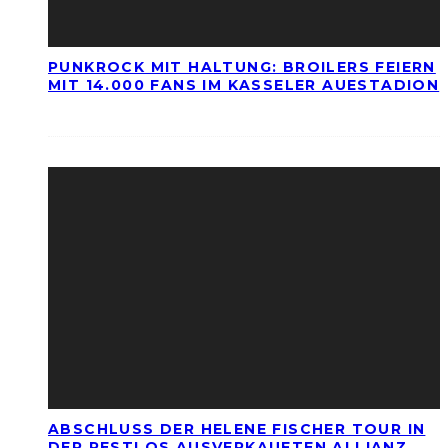
PUNKROCK MIT HALTUNG: BROILERS FEIERN
MIT 14.000 FANS IM KASSELER AUESTADION
ABSCHLUSS DER HELENE FISCHER TOUR IN
DER RESTLOS AUSVERKAUFTEN ALLIANZ