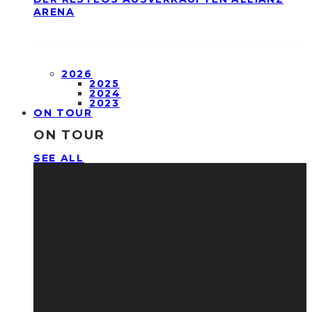
ARENA
2026
2025
2024
2023
ON TOUR
ON TOUR
SEE ALL