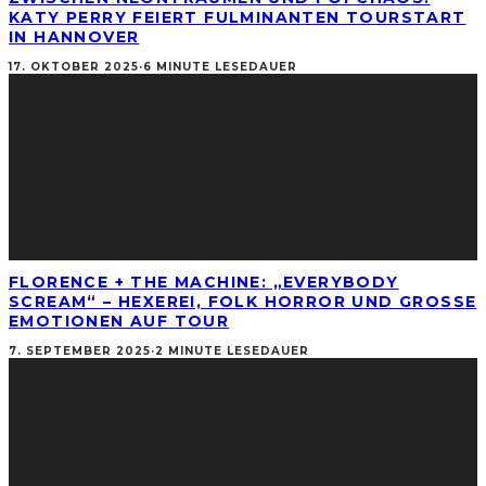
KATY PERRY FEIERT FULMINANTEN TOURSTART
IN HANNOVER
17. OKTOBER 2025
·
6 MINUTE LESEDAUER
FLORENCE + THE MACHINE: „EVERYBODY
SCREAM“ – HEXEREI, FOLK HORROR UND GROSSE E
MOTIONEN AUF TOUR
7. SEPTEMBER 2025
·
2 MINUTE LESEDAUER