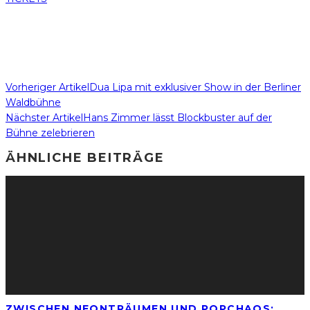
Vorheriger Artikel
Dua Lipa mit exklusiver Show in der Berliner
Waldbühne
Nächster Artikel
Hans Zimmer lässt Blockbuster auf der
Bühne zelebrieren
ÄHNLICHE BEITRÄGE
ZWISCHEN NEONTRÄUMEN UND POPCHAOS: