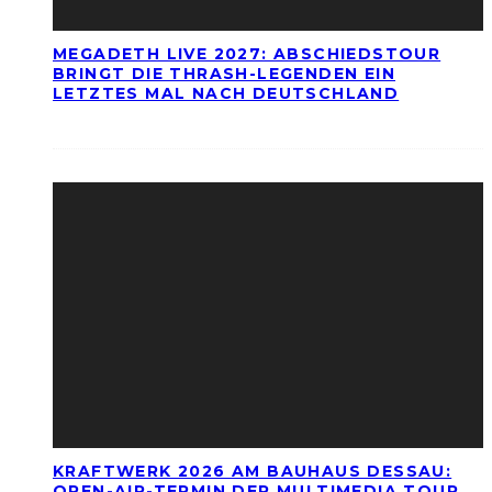
MEGADETH LIVE 2027: ABSCHIEDSTOUR
BRINGT DIE THRASH-LEGENDEN EIN
LETZTES MAL NACH DEUTSCHLAND
KRAFTWERK 2026 AM BAUHAUS DESSAU:
OPEN-AIR-TERMIN DER MULTIMEDIA TOUR