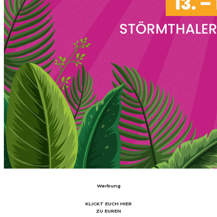
Werbung
KLICKT EUCH HIER
ZU EUREN