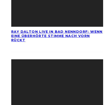
RAY DALTON LIVE IN BAD NENNDORF: WENN
EINE ÜBERHÖRTE STIMME NACH VORN
RÜCKT