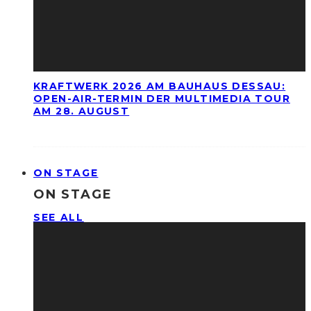
KRAFTWERK 2026 AM BAUHAUS DESSAU:
OPEN-AIR-TERMIN DER MULTIMEDIA TOUR
AM 28. AUGUST
ON STAGE
ON STAGE
SEE ALL