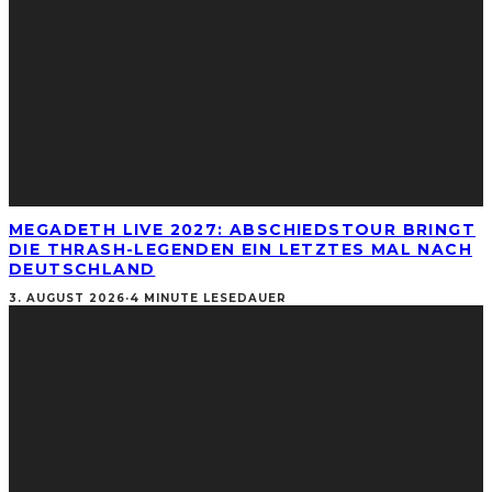
MEGADETH LIVE 2027: ABSCHIEDSTOUR BRINGT
DIE THRASH-LEGENDEN EIN LETZTES MAL NACH
DEUTSCHLAND
3. AUGUST 2026
·
4 MINUTE LESEDAUER