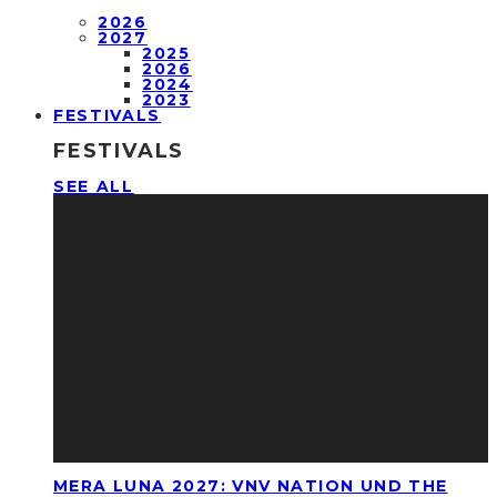
2026
2027
2025
2026
2024
2023
FESTIVALS
FESTIVALS
SEE ALL
MERA LUNA 2027: VNV NATION UND THE