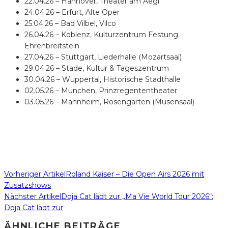
22.04.26 – Hannover, Theater am Aegi
24.04.26 – Erfurt, Alte Oper
25.04.26 – Bad Vilbel, Vilco
26.04.26 – Koblenz, Kulturzentrum Festung
Ehrenbreitstein
27.04.26 – Stuttgart, Liederhalle (Mozartsaal)
29.04.26 – Stade, Kultur & Tageszentrum
30.04.26 – Wuppertal, Historische Stadthalle
02.05.26 – München, Prinzregententheater
03.05.26 – Mannheim, Rosengarten (Musensaal)
Vorheriger Artikel
Roland Kaiser – Die Open Airs 2026 mit
Zusatzshows
Nächster Artikel
Doja Cat lädt zur „Ma Vie World Tour 2026“:
Doja Cat lädt zur
ÄHNLICHE BEITRÄGE