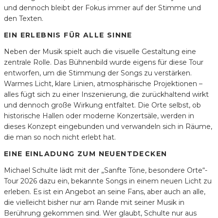
und dennoch bleibt der Fokus immer auf der Stimme und
den Texten.
EIN ERLEBNIS FÜR ALLE SINNE
Neben der Musik spielt auch die visuelle Gestaltung eine
zentrale Rolle. Das Bühnenbild wurde eigens für diese Tour
entworfen, um die Stimmung der Songs zu verstärken.
Warmes Licht, klare Linien, atmosphärische Projektionen –
alles fügt sich zu einer Inszenierung, die zurückhaltend wirkt
und dennoch große Wirkung entfaltet. Die Orte selbst, ob
historische Hallen oder moderne Konzertsäle, werden in
dieses Konzept eingebunden und verwandeln sich in Räume,
die man so noch nicht erlebt hat.
EINE EINLADUNG ZUM NEUENTDECKEN
Michael Schulte lädt mit der „Sanfte Töne, besondere Orte“-
Tour 2026 dazu ein, bekannte Songs in einem neuen Licht zu
erleben. Es ist ein Angebot an seine Fans, aber auch an alle,
die vielleicht bisher nur am Rande mit seiner Musik in
Berührung gekommen sind. Wer glaubt, Schulte nur aus