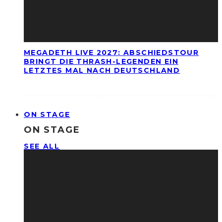
MEGADETH LIVE 2027: ABSCHIEDSTOUR
BRINGT DIE THRASH-LEGENDEN EIN
LETZTES MAL NACH DEUTSCHLAND
ON STAGE
ON STAGE
SEE ALL