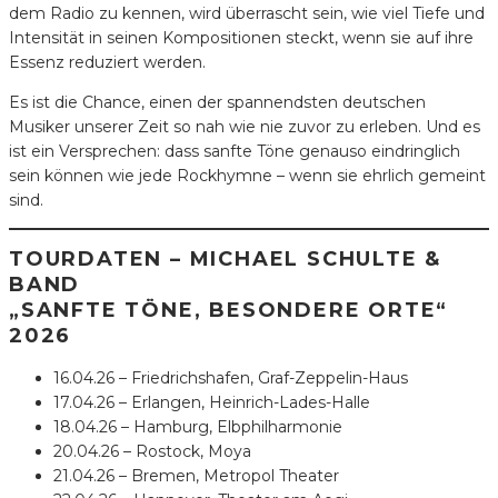
dem Radio zu kennen, wird überrascht sein, wie viel Tiefe und
Intensität in seinen Kompositionen steckt, wenn sie auf ihre
Essenz reduziert werden.
Es ist die Chance, einen der spannendsten deutschen
Musiker unserer Zeit so nah wie nie zuvor zu erleben. Und es
ist ein Versprechen: dass sanfte Töne genauso eindringlich
sein können wie jede Rockhymne – wenn sie ehrlich gemeint
sind.
TOURDATEN – MICHAEL SCHULTE &
BAND
„SANFTE TÖNE, BESONDERE ORTE“
2026
16.04.26 – Friedrichshafen, Graf-Zeppelin-Haus
17.04.26 – Erlangen, Heinrich-Lades-Halle
18.04.26 – Hamburg, Elbphilharmonie
20.04.26 – Rostock, Moya
21.04.26 – Bremen, Metropol Theater