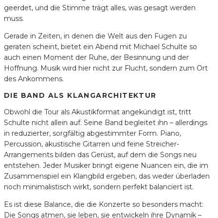
geerdet, und die Stimme trägt alles, was gesagt werden
muss.
Gerade in Zeiten, in denen die Welt aus den Fugen zu
geraten scheint, bietet ein Abend mit Michael Schulte so
auch einen Moment der Ruhe, der Besinnung und der
Hoffnung. Musik wird hier nicht zur Flucht, sondern zum Ort
des Ankommens.
DIE BAND ALS KLANGARCHITEKTUR
Obwohl die Tour als Akustikformat angekündigt ist, tritt
Schulte nicht allein auf. Seine Band begleitet ihn – allerdings
in reduzierter, sorgfältig abgestimmter Form. Piano,
Percussion, akustische Gitarren und feine Streicher-
Arrangements bilden das Gerüst, auf dem die Songs neu
entstehen. Jeder Musiker bringt eigene Nuancen ein, die im
Zusammenspiel ein Klangbild ergeben, das weder überladen
noch minimalistisch wirkt, sondern perfekt balanciert ist.
Es ist diese Balance, die die Konzerte so besonders macht:
Die Songs atmen, sie leben, sie entwickeln ihre Dynamik –