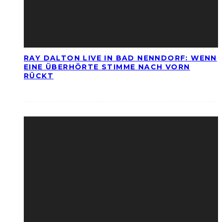
RAY DALTON LIVE IN BAD NENNDORF: WENN
EINE ÜBERHÖRTE STIMME NACH VORN
RÜCKT