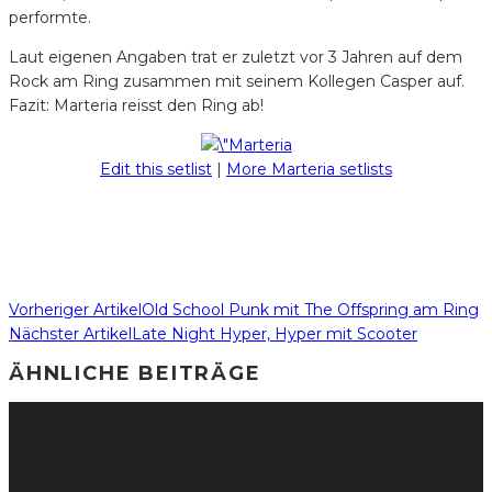
performte.
Laut eigenen Angaben trat er zuletzt vor 3 Jahren auf dem
Rock am Ring zusammen mit seinem Kollegen Casper auf.
Fazit: Marteria reisst den Ring ab!
Edit this setlist
|
More Marteria setlists
Vorheriger Artikel
Old School Punk mit The Offspring am Ring
Nächster Artikel
Late Night Hyper, Hyper mit Scooter
ÄHNLICHE BEITRÄGE