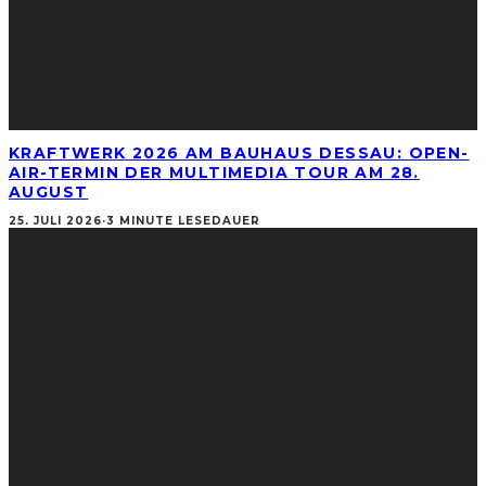
KRAFTWERK 2026 AM BAUHAUS DESSAU: OPEN-
AIR-TERMIN DER MULTIMEDIA TOUR AM 28.
AUGUST
25. JULI 2026
·
3 MINUTE LESEDAUER