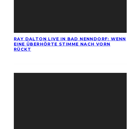
RAY DALTON LIVE IN BAD NENNDORF: WENN
EINE ÜBERHÖRTE STIMME NACH VORN
RÜCKT