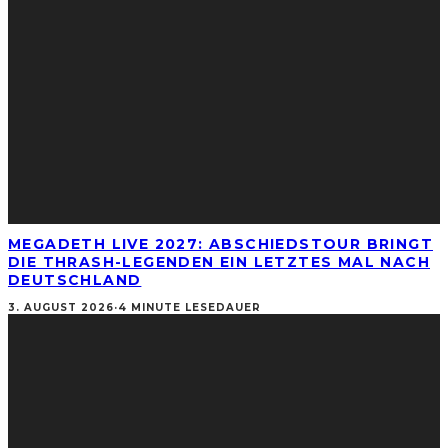
MEGADETH LIVE 2027: ABSCHIEDSTOUR BRINGT
DIE THRASH-LEGENDEN EIN LETZTES MAL NACH
DEUTSCHLAND
3. AUGUST 2026
·
4 MINUTE LESEDAUER