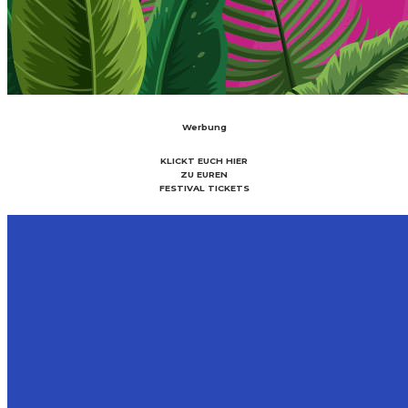
Werbung
KLICKT EUCH HIER
ZU EUREN
FESTIVAL TICKETS