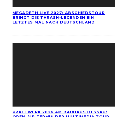
MEGADETH LIVE 2027: ABSCHIEDSTOUR
BRINGT DIE THRASH-LEGENDEN EIN
LETZTES MAL NACH DEUTSCHLAND
KRAFTWERK 2026 AM BAUHAUS DESSAU:
OPEN-AIR-TERMIN DER MULTIMEDIA TOUR