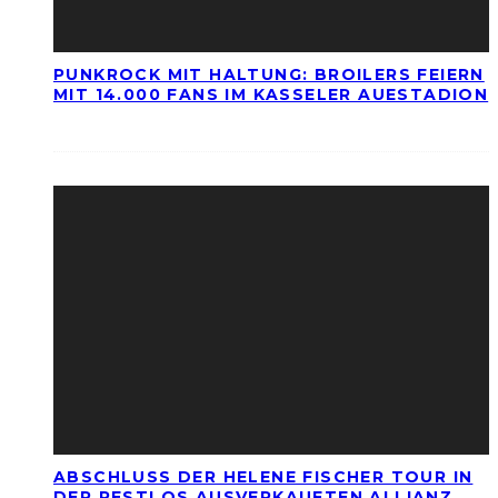
PUNKROCK MIT HALTUNG: BROILERS FEIERN
MIT 14.000 FANS IM KASSELER AUESTADION
ABSCHLUSS DER HELENE FISCHER TOUR IN
DER RESTLOS AUSVERKAUFTEN ALLIANZ