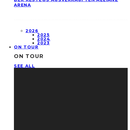
ARENA
2026
2025
2024
2023
ON TOUR
ON TOUR
SEE ALL