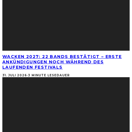
WACKEN 2027: 22 BANDS BESTÄTIGT – ERSTE
ANKÜNDIGUNGEN NOCH WÄHREND DES
LAUFENDEN FESTIVALS
31. JULI 2026
·
3 MINUTE LESEDAUER