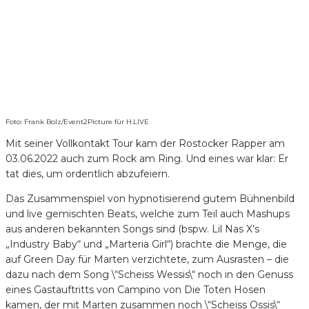
Foto: Frank Bolz/Event2Picture für H.LIVE
Mit seiner Vollkontakt Tour kam der Rostocker Rapper am
03.06.2022 auch zum Rock am Ring. Und eines war klar: Er
tat dies, um ordentlich abzufeiern.
Das Zusammenspiel von hypnotisierend gutem Bühnenbild
und live gemischten Beats, welche zum Teil auch Mashups
aus anderen bekannten Songs sind (bspw. Lil Nas X’s
„Industry Baby“ und „Marteria Girl“) brachte die Menge, die
auf Green Day für Marten verzichtete, zum Ausrasten – die
dazu nach dem Song \“Scheiss Wessis\“ noch in den Genuss
eines Gastauftritts von Campino von Die Toten Hosen
kamen, der mit Marten zusammen noch \“Scheiss Ossis\“