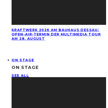
KRAFTWERK 2026 AM BAUHAUS DESSAU:
OPEN-AIR-TERMIN DER MULTIMEDIA TOUR
AM 28. AUGUST
ON STAGE
ON STAGE
SEE ALL