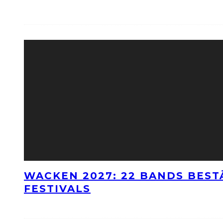
WACKEN 2027: 22 BANDS BES
FESTIVALS