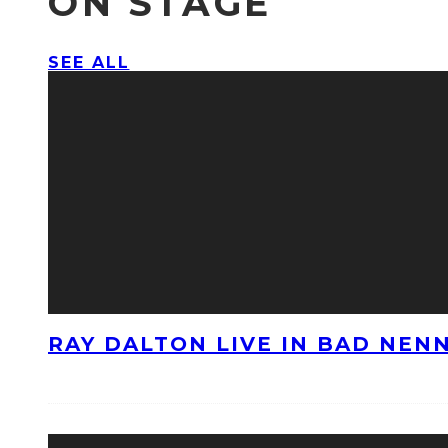
ON STAGE
SEE ALL
RAY DALTON LIVE IN BAD NE