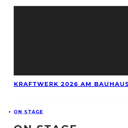
KRAFTWERK 2026 AM BAUHAUS
ON STAGE