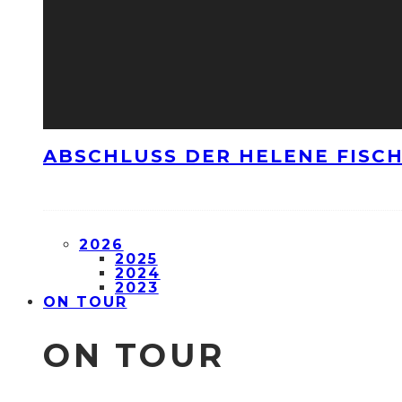
ABSCHLUSS DER HELENE FISCH
2026
2025
2024
2023
ON TOUR
ON TOUR