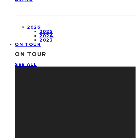
2026
2025
2024
2023
ON TOUR
ON TOUR
SEE ALL