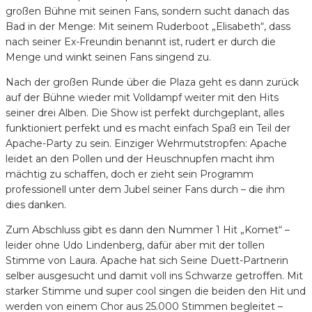
großen Bühne mit seinen Fans, sondern sucht danach das
Bad in der Menge: Mit seinem Ruderboot „Elisabeth“, dass
nach seiner Ex-Freundin benannt ist, rudert er durch die
Menge und winkt seinen Fans singend zu.
Nach der großen Runde über die Plaza geht es dann zurück
auf der Bühne wieder mit Volldampf weiter mit den Hits
seiner drei Alben. Die Show ist perfekt durchgeplant, alles
funktioniert perfekt und es macht einfach Spaß ein Teil der
Apache-Party zu sein. Einziger Wehrmutstropfen: Apache
leidet an den Pollen und der Heuschnupfen macht ihm
mächtig zu schaffen, doch er zieht sein Programm
professionell unter dem Jubel seiner Fans durch – die ihm
dies danken.
Zum Abschluss gibt es dann den Nummer 1 Hit „Komet“ –
leider ohne Udo Lindenberg, dafür aber mit der tollen
Stimme von Laura. Apache hat sich Seine Duett-Partnerin
selber ausgesucht und damit voll ins Schwarze getroffen. Mit
starker Stimme und super cool singen die beiden den Hit und
werden von einem Chor aus 25.000 Stimmen begleitet –