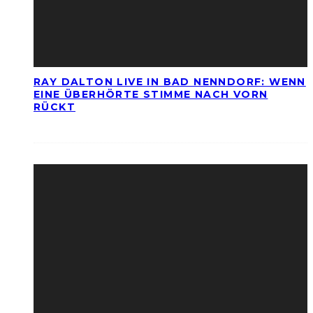
RAY DALTON LIVE IN BAD NENNDORF: WENN
EINE ÜBERHÖRTE STIMME NACH VORN
RÜCKT