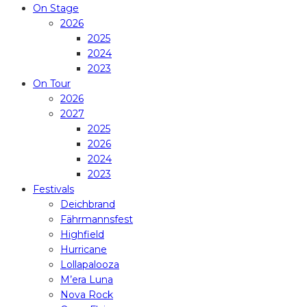
On Stage
2026
2025
2024
2023
On Tour
2026
2027
2025
2026
2024
2023
Festivals
Deichbrand
Fährmannsfest
Highfield
Hurricane
Lollapalooza
M’era Luna
Nova Rock