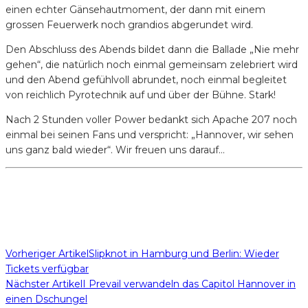
einen echter Gänsehautmoment, der dann mit einem
grossen Feuerwerk noch grandios abgerundet wird.
Den Abschluss des Abends bildet dann die Ballade „Nie mehr
gehen“, die natürlich noch einmal gemeinsam zelebriert wird
und den Abend gefühlvoll abrundet, noch einmal begleitet
von reichlich Pyrotechnik auf und über der Bühne. Stark!
Nach 2 Stunden voller Power bedankt sich Apache 207 noch
einmal bei seinen Fans und verspricht: „Hannover, wir sehen
uns ganz bald wieder“. Wir freuen uns darauf…
Vorheriger Artikel
Slipknot in Hamburg und Berlin: Wieder
Tickets verfügbar
Nächster Artikel
I Prevail verwandeln das Capitol Hannover in
einen Dschungel