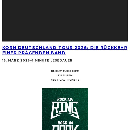
KORN DEUTSCHLAND TOUR 2026: DIE RÜCKKEHR
EINER PRÄGENDEN BAND
16. MÄRZ 2026
·
4 MINUTE LESEDAUER
KLICKT EUCH HIER
ZU EUREN
FESTIVAL TICKETS