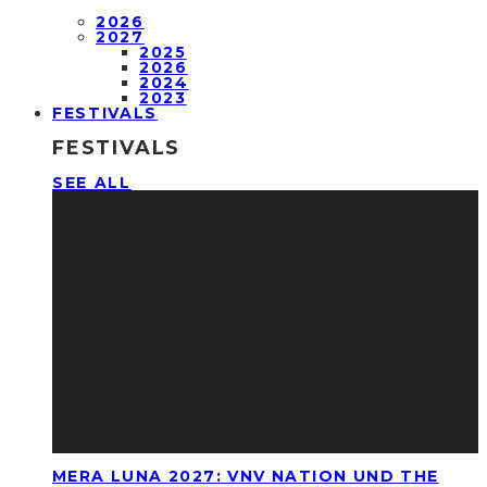
2026
2027
2025
2026
2024
2023
FESTIVALS
FESTIVALS
SEE ALL
MERA LUNA 2027: VNV NATION UND THE