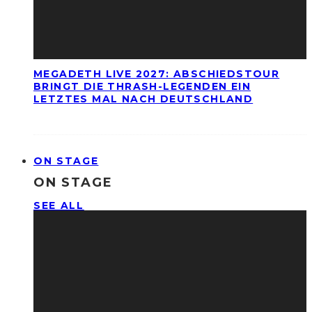
MEGADETH LIVE 2027: ABSCHIEDSTOUR
BRINGT DIE THRASH-LEGENDEN EIN
LETZTES MAL NACH DEUTSCHLAND
ON STAGE
ON STAGE
SEE ALL