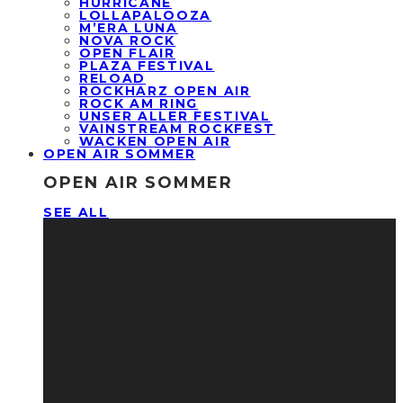
HURRICANE
LOLLAPALOOZA
M’ERA LUNA
NOVA ROCK
OPEN FLAIR
PLAZA FESTIVAL
RELOAD
ROCKHARZ OPEN AIR
ROCK AM RING
UNSER ALLER FESTIVAL
VAINSTREAM ROCKFEST
WACKEN OPEN AIR
OPEN AIR SOMMER
OPEN AIR SOMMER
SEE ALL