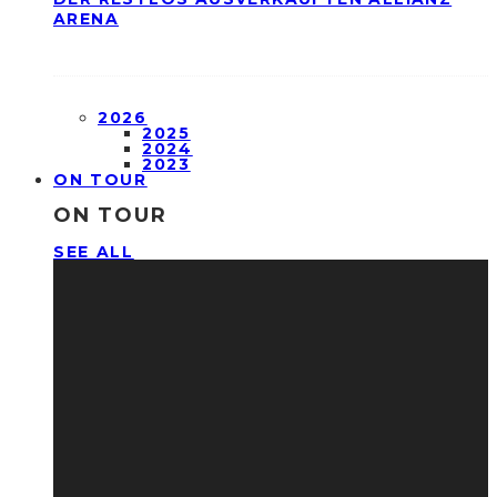
ARENA
2026
2025
2024
2023
ON TOUR
ON TOUR
SEE ALL