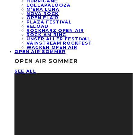
HURRICANE
LOLLAPALOOZA
M’ERA LUNA
NOVA ROCK
OPEN FLAIR
PLAZA FESTIVAL
RELOAD
ROCKHARZ OPEN AIR
ROCK AM RING
UNSER ALLER FESTIVAL
VAINSTREAM ROCKFEST
WACKEN OPEN AIR
OPEN AIR SOMMER
OPEN AIR SOMMER
SEE ALL