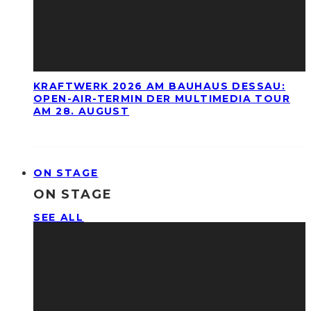
KRAFTWERK 2026 AM BAUHAUS DESSAU:
OPEN-AIR-TERMIN DER MULTIMEDIA TOUR
AM 28. AUGUST
ON STAGE
ON STAGE
SEE ALL