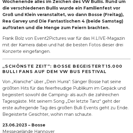
Wochenende alles im Zeichen des VW Bullis. Rund um
die verschiedenen Bullis wurde ein Familienfest vor
Groß und Klein veranstaltet, wo dann Bosse (Freitag),
Rea Garvey und Die Fantastischen 4 (beide Samstag)
auftraten und die Menge zum Feiern brachten.
Frank Bolz von Event2Pictures war für das H.LIVE-Magazin
mit der Kamera dabei und hat die besten Fotos dieser drei
Konzerte eingefangen.
„
SCHÖNSTE ZEIT“: BOSSE BEGEISTERT15.000
BULLI FANS AUF DEM VW BUS FESTIVAL
Von „Kraniche“ über „Dein Hurra“: Sänger Bosse hat seine
größten Hits für das feierfreudige Publikum im Gepäck und
begeistert sowohl die Camping- als auch die zahlreichen
Tagesgäste. Mit seinem Song „Der letzte Tanz“ geht der
erste aufregende Tag des großen Bulli Events geht zu Ende.
Begeisterte Gesichter, wohin man schaute.
23.06.2023 – Bosse
Messegelände Hannover