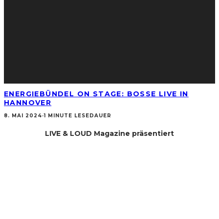
ENERGIEBÜNDEL ON STAGE: BOSSE LIVE IN
HANNOVER
8. MAI 2024
·
1 MINUTE LESEDAUER
LIVE & LOUD Magazine präsentiert