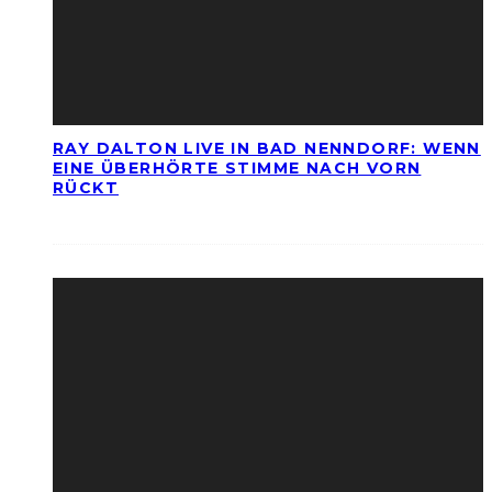
RAY DALTON LIVE IN BAD NENNDORF: WENN
EINE ÜBERHÖRTE STIMME NACH VORN
RÜCKT