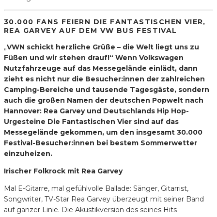
30.000 FANS FEIERN DIE FANTASTISCHEN VIER,
REA GARVEY AUF DEM VW BUS FESTIVAL
„
VWN schickt herzliche Grüße – die Welt liegt uns zu
Füßen und wir stehen drauf!“ Wenn Volkswagen
Nutzfahrzeuge auf das Messegelände einlädt, dann
zieht es nicht nur die Besucher:innen der zahlreichen
Camping-Bereiche und tausende Tagesgäste, sondern
auch die großen Namen der deutschen Popwelt nach
Hannover: Rea Garvey und Deutschlands Hip Hop-
Urgesteine Die Fantastischen Vier sind auf das
Messegelände gekommen, um den insgesamt 30.000
Festival-Besucher:innen bei bestem Sommerwetter
einzuheizen.
Irischer Folkrock mit Rea Garvey
Mal E-Gitarre, mal gefühlvolle Ballade: Sänger, Gitarrist,
Songwriter, TV-Star Rea Garvey überzeugt mit seiner Band
auf ganzer Linie. Die Akustikversion des seines Hits