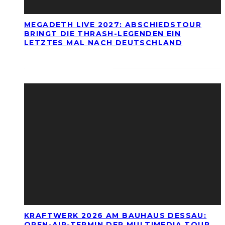
MEGADETH LIVE 2027: ABSCHIEDSTOUR
BRINGT DIE THRASH-LEGENDEN EIN
LETZTES MAL NACH DEUTSCHLAND
KRAFTWERK 2026 AM BAUHAUS DESSAU:
OPEN-AIR-TERMIN DER MULTIMEDIA TOUR