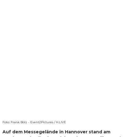
Foto: Frank Bolz - Event2Pictures / H.LIVE
Auf dem Messegelände in Hannover stand am