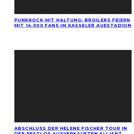
PUNKROCK MIT HALTUNG: BROILERS FEIERN
MIT 14.000 FANS IM KASSELER AUESTADION
ABSCHLUSS DER HELENE FISCHER TOUR IN
DER RESTLOS AUSVERKAUFTEN ALLIANZ