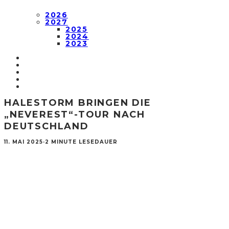
2026
2027
2025
2024
2023
HALESTORM BRINGEN DIE
„NEVEREST“-TOUR NACH
DEUTSCHLAND
11. MAI 2025
·
2 MINUTE LESEDAUER