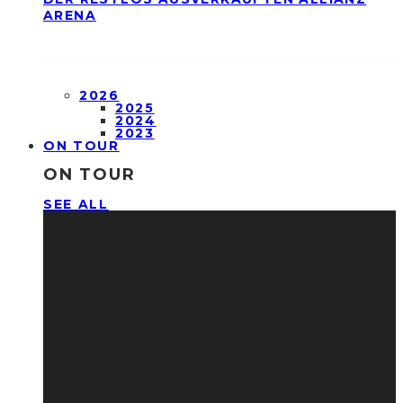
ARENA
2026
2025
2024
2023
ON TOUR
ON TOUR
SEE ALL