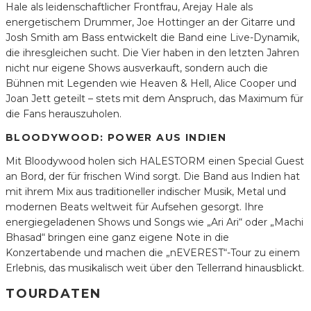
Hale als leidenschaftlicher Frontfrau, Arejay Hale als
energetischem Drummer, Joe Hottinger an der Gitarre und
Josh Smith am Bass entwickelt die Band eine Live-Dynamik,
die ihresgleichen sucht. Die Vier haben in den letzten Jahren
nicht nur eigene Shows ausverkauft, sondern auch die
Bühnen mit Legenden wie Heaven & Hell, Alice Cooper und
Joan Jett geteilt – stets mit dem Anspruch, das Maximum für
die Fans herauszuholen.
BLOODYWOOD: POWER AUS INDIEN
Mit Bloodywood holen sich HALESTORM einen Special Guest
an Bord, der für frischen Wind sorgt. Die Band aus Indien hat
mit ihrem Mix aus traditioneller indischer Musik, Metal und
modernen Beats weltweit für Aufsehen gesorgt. Ihre
energiegeladenen Shows und Songs wie „Ari Ari“ oder „Machi
Bhasad“ bringen eine ganz eigene Note in die
Konzertabende und machen die „nEVEREST“-Tour zu einem
Erlebnis, das musikalisch weit über den Tellerrand hinausblickt.
TOURDATEN