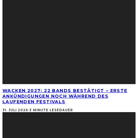
WACKEN 2027: 22 BANDS BESTÄTIGT – ERSTE
ANKÜNDIGUNGEN NOCH WÄHREND DES
LAUFENDEN FESTIVALS
31. JULI 2026
·
3 MINUTE LESEDAUER