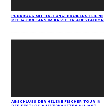
PUNKROCK MIT HALTUNG: BROILERS FEIERN
MIT 14.000 FANS IM KASSELER AUESTADION
ABSCHLUSS DER HELENE FISCHER TOUR IN
DER RESTLOS AUSVERKAUFTEN ALLIANZ