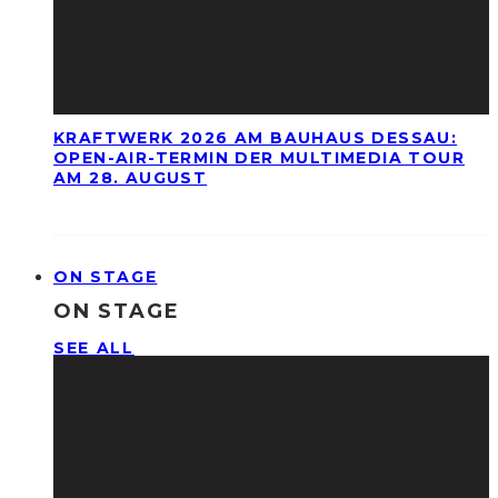
KRAFTWERK 2026 AM BAUHAUS DESSAU:
OPEN-AIR-TERMIN DER MULTIMEDIA TOUR
AM 28. AUGUST
ON STAGE
ON STAGE
SEE ALL