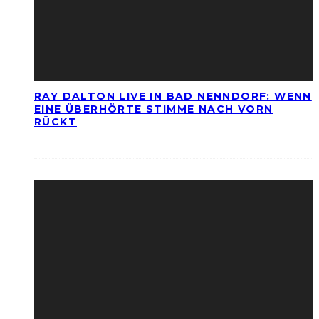
RAY DALTON LIVE IN BAD NENNDORF: WENN
EINE ÜBERHÖRTE STIMME NACH VORN
RÜCKT