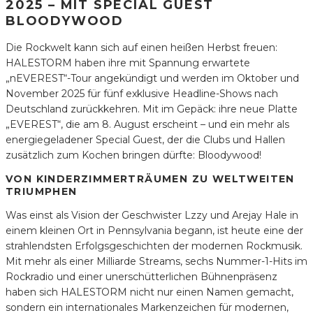
2025 – MIT SPECIAL GUEST
BLOODYWOOD
Die Rockwelt kann sich auf einen heißen Herbst freuen:
HALESTORM haben ihre mit Spannung erwartete
„nEVEREST“-Tour angekündigt und werden im Oktober und
November 2025 für fünf exklusive Headline-Shows nach
Deutschland zurückkehren. Mit im Gepäck: ihre neue Platte
„EVEREST“, die am 8. August erscheint – und ein mehr als
energiegeladener Special Guest, der die Clubs und Hallen
zusätzlich zum Kochen bringen dürfte: Bloodywood!
VON KINDERZIMMERTRÄUMEN ZU WELTWEITEN
TRIUMPHEN
Was einst als Vision der Geschwister Lzzy und Arejay Hale in
einem kleinen Ort in Pennsylvania begann, ist heute eine der
strahlendsten Erfolgsgeschichten der modernen Rockmusik.
Mit mehr als einer Milliarde Streams, sechs Nummer-1-Hits im
Rockradio und einer unerschütterlichen Bühnenpräsenz
haben sich HALESTORM nicht nur einen Namen gemacht,
sondern ein internationales Markenzeichen für modernen,