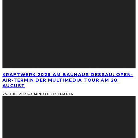
KRAFTWERK 2026 AM BAUHAUS DESSAU: OPEN-
AIR-TERMIN DER MULTIMEDIA TOUR AM 28.
AUGUST
25. JULI 2026
·
3 MINUTE LESEDAUER