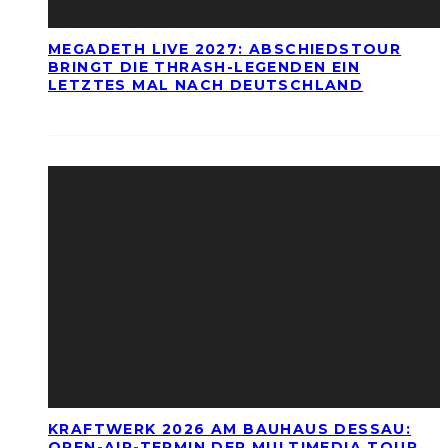
MEGADETH LIVE 2027: ABSCHIEDSTOUR
BRINGT DIE THRASH-LEGENDEN EIN
LETZTES MAL NACH DEUTSCHLAND
KRAFTWERK 2026 AM BAUHAUS DESSAU:
OPEN-AIR-TERMIN DER MULTIMEDIA TOUR