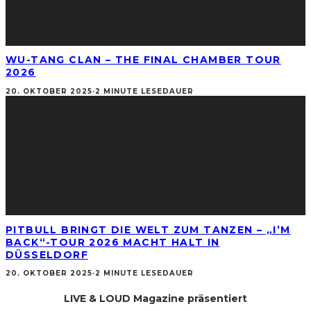
WU-TANG CLAN – THE FINAL CHAMBER TOUR
2026
20. OKTOBER 2025
·
2 MINUTE LESEDAUER
PITBULL BRINGT DIE WELT ZUM TANZEN – „I’M
BACK“-TOUR 2026 MACHT HALT IN
DÜSSELDORF
20. OKTOBER 2025
·
2 MINUTE LESEDAUER
LIVE & LOUD Magazine präsentiert