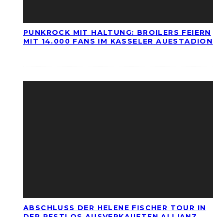
PUNKROCK MIT HALTUNG: BROILERS FEIERN
MIT 14.000 FANS IM KASSELER AUESTADION
ABSCHLUSS DER HELENE FISCHER TOUR IN
DER RESTLOS AUSVERKAUFTEN ALLIANZ