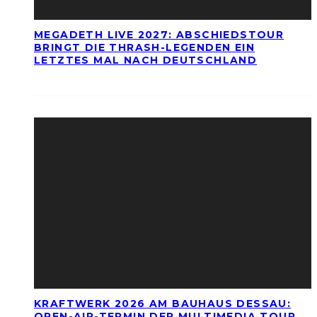
MEGADETH LIVE 2027: ABSCHIEDSTOUR
BRINGT DIE THRASH-LEGENDEN EIN
LETZTES MAL NACH DEUTSCHLAND
KRAFTWERK 2026 AM BAUHAUS DESSAU:
OPEN-AIR-TERMIN DER MULTIMEDIA TOUR