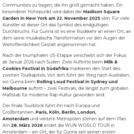
Communities zu tragen, die ihn groß gemacht haben. Ein
besonderer Höhepunkt wird dabei der
Madison Square
Garden in New York am 22. November 2025
sein. Für viele
Künstler ist dieser Ort das Symbol des endgültigen
Durchbruchs. Für Gunna ist es eine Rückkehr an einen Ort, an
dem seine musikalische Transformation vor den Augen der
Weltöffentlichkeit Gestalt angenommen hat.
Nach der triumphalen US-Etappe verschiebt sich der Fokus
ab Januar 2026 nach Süden: Zwei Auftritte beim
Milk &
Cookies Festival in Südafrika
markieren den Start des
zweiten Tourkapitels. Von dort führt der Weg nach Australien,
wo Gunna beim
Rolling Loud Festival in Sydney und
Melbourne
auftritt – zwei Festivals, die längst zum globalen
Maßstab für moderne Rap-Kultur geworden sind.
Der finale Tourblock führt ihn nach Europa und
Großbritannien.
Paris, Köln, Berlin, London,
Amsterdam
und weitere Metropolen stehen auf dem Plan.
Am
28. März 2026
endet die WUN WORLD TOUR in
Amsterdam – ein Ort, der für Gunna seit seinen ersten