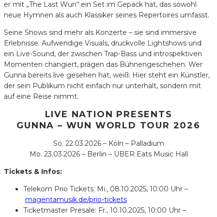
er mit „The Last Wun“ ein Set im Gepäck hat, das sowohl
neue Hymnen als auch Klassiker seines Repertoires umfasst.
Seine Shows sind mehr als Konzerte – sie sind immersive
Erlebnisse. Aufwendige Visuals, druckvolle Lightshows und
ein Live-Sound, der zwischen Trap-Bass und introspektiven
Momenten changiert, prägen das Bühnengeschehen. Wer
Gunna bereits live gesehen hat, weiß: Hier steht ein Künstler,
der sein Publikum nicht einfach nur unterhält, sondern mit
auf eine Reise nimmt.
LIVE NATION PRESENTS
GUNNA – WUN WORLD TOUR 2026
So. 22.03.2026 – Köln – Palladium
Mo. 23.03.2026 – Berlin – UBER Eats Music Hall
Tickets & Infos:
Telekom Prio Tickets: Mi., 08.10.2025, 10:00 Uhr –
magentamusik.de/prio-tickets
Ticketmaster Presale: Fr., 10.10.2025, 10:00 Uhr –