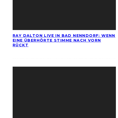
RAY DALTON LIVE IN BAD NENNDORF: WENN
EINE ÜBERHÖRTE STIMME NACH VORN
RÜCKT