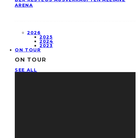
ARENA
2026
2025
2024
2023
ON TOUR
ON TOUR
SEE ALL