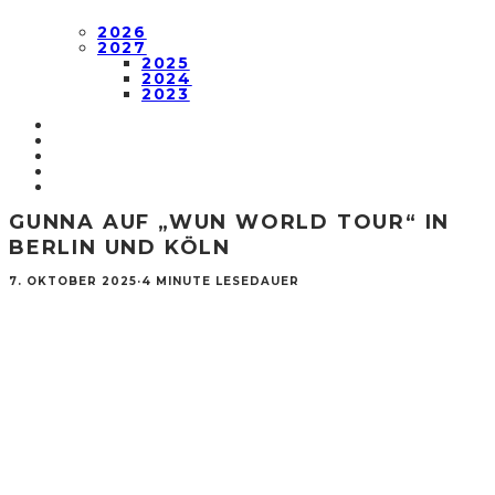
2026
2027
2025
2024
2023
GUNNA AUF „WUN WORLD TOUR“ IN
BERLIN UND KÖLN
7. OKTOBER 2025
·
4 MINUTE LESEDAUER