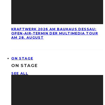
KRAFTWERK 2026 AM BAUHAUS DESSAU:
OPEN-AIR-TERMIN DER MULTIMEDIA TOUR
AM 28. AUGUST
ON STAGE
ON STAGE
SEE ALL