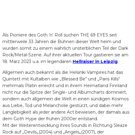
Als Pioniere des Goth ’n‘ Roll suchen THE 69 EYES seit
mittlerweile 33 Jahren die Bühnen dieser Welt heim und
wurden somit zu einem wahrlich unsterblichen Teil der Dark
Rock/Metal-Szene. Auf ihrer aktuellen Tour gastieren sie am
18. März 2023 u.a. im legendären
Hellraiser in Leipzig
.
Allgemein auch bekannt als die Helsinki Vampires hat das
Quintett mit Kultalben wie „Blessed Be“ und „Paris Kills“
mehrmals Platin erreicht und in ihrem Heimatland Finnland
nicht nur die Spitze der Single- und Albumcharts dominiert,
sondern auch allgemein die Welt in einen sündigen Kosmos
aus Liebe, Tod und Melancholie gestürzt, und dabei mehr
Langlebigkeit als jeder andere Act bewiesen, der damals aus
dem Goth Hype der frühen 2000er entstand.
Mit der Weiterentwicklung ihres Sounds in Richtung Sleaze
Rock auf „Devils„(2004) und „Angels„(2007), der