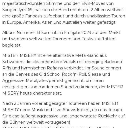
majestätisch-dunklen Stimme und den Elvis-Moves von
Sänger Jyrki 69, hat sich die Band mit ihren 12 Alben weltweit
eine große Fanbasis aufgebaut und durch unablässige Touren
in Europa, Amerika, Asien und Australien weiter gefestigt.
Album Nummer 13 kommt im Frühjahr 2023 auf den Markt
und wird von weltweiten Tourneen und Festivalauftritten
begleitet.
MISTER MISERY ist eine alternative Metal-Band aus
Schweden, die cleane/düstere Vocals mit energiegeladenen
Riffs und hymnischen Refrains verbindet. Ihr Sound erinnert
an die Genres des Old School Rock ’n‘ Roll, Sleaze und
Aggressive Metal, alles perfekt gemischt, um ihren
einzigartigen und modernen Sound zu kreieren, der MISTER
MISERY heute charakterisiert.
Nach 2 Jahren voller abgesagter Tourneen haben MISTER
MISERY neue Musik und Live-Shows kreiert, um das Tempo
für diese äußerst aggressive und langerwartete Rückkehr auf
die Bühnen weltweit vorzugeben!