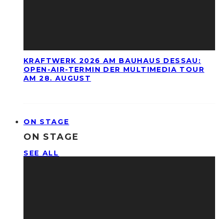
KRAFTWERK 2026 AM BAUHAUS DESSAU:
OPEN-AIR-TERMIN DER MULTIMEDIA TOUR
AM 28. AUGUST
ON STAGE
ON STAGE
SEE ALL