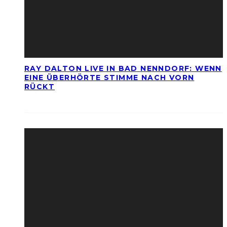
RAY DALTON LIVE IN BAD NENNDORF: WENN
EINE ÜBERHÖRTE STIMME NACH VORN
RÜCKT