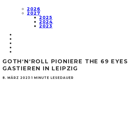
2026
2027
2025
2024
2023
GOTH‘N‘ROLL PIONIERE THE 69 EYES
GASTIEREN IN LEIPZIG
8. MÄRZ 2023
·
1 MINUTE LESEDAUER