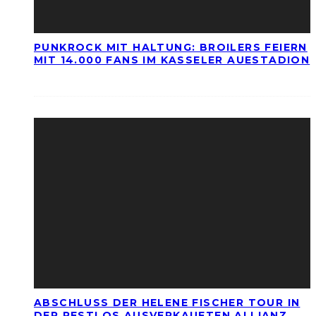
PUNKROCK MIT HALTUNG: BROILERS FEIERN
MIT 14.000 FANS IM KASSELER AUESTADION
ABSCHLUSS DER HELENE FISCHER TOUR IN
DER RESTLOS AUSVERKAUFTEN ALLIANZ