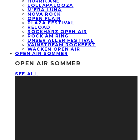
HURRICANE
LOLLAPALOOZA
M’ERA LUNA
NOVA ROCK
OPEN FLAIR
PLAZA FESTIVAL
RELOAD
ROCKHARZ OPEN AIR
ROCK AM RING
UNSER ALLER FESTIVAL
VAINSTREAM ROCKFEST
WACKEN OPEN AIR
OPEN AIR SOMMER
OPEN AIR SOMMER
SEE ALL