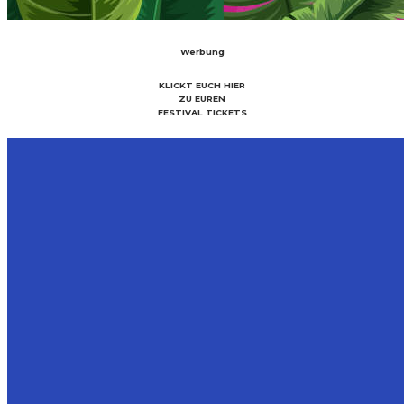
Werbung
KLICKT EUCH HIER
ZU EUREN
FESTIVAL TICKETS