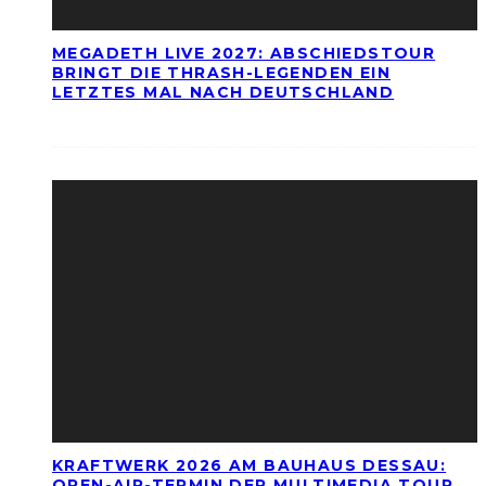
MEGADETH LIVE 2027: ABSCHIEDSTOUR
BRINGT DIE THRASH-LEGENDEN EIN
LETZTES MAL NACH DEUTSCHLAND
KRAFTWERK 2026 AM BAUHAUS DESSAU:
OPEN-AIR-TERMIN DER MULTIMEDIA TOUR