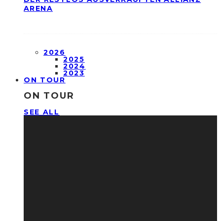
ARENA
2026
2025
2024
2023
ON TOUR
ON TOUR
SEE ALL