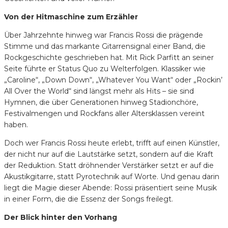
Von der Hitmaschine zum Erzähler
Über Jahrzehnte hinweg war Francis Rossi die prägende
Stimme und das markante Gitarrensignal einer Band, die
Rockgeschichte geschrieben hat. Mit Rick Parfitt an seiner
Seite führte er Status Quo zu Welterfolgen. Klassiker wie
„Caroline“, „Down Down“, „Whatever You Want“ oder „Rockin’
All Over the World“ sind längst mehr als Hits – sie sind
Hymnen, die über Generationen hinweg Stadionchöre,
Festivalmengen und Rockfans aller Altersklassen vereint
haben.
Doch wer Francis Rossi heute erlebt, trifft auf einen Künstler,
der nicht nur auf die Lautstärke setzt, sondern auf die Kraft
der Reduktion. Statt dröhnender Verstärker setzt er auf die
Akustikgitarre, statt Pyrotechnik auf Worte. Und genau darin
liegt die Magie dieser Abende: Rossi präsentiert seine Musik
in einer Form, die die Essenz der Songs freilegt.
Der Blick hinter den Vorhang