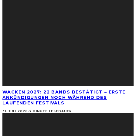
WACKEN 2027: 22 BANDS BESTÄTIGT – ERSTE
ANKÜNDIGUNGEN NOCH WÄHREND DES
LAUFENDEN FESTIVALS
31. JULI 2026
·
3 MINUTE LESEDAUER