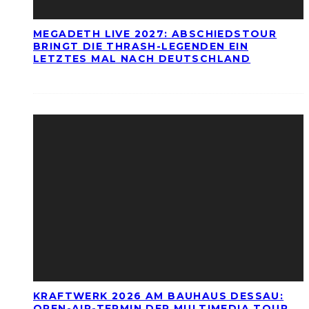
MEGADETH LIVE 2027: ABSCHIEDSTOUR
BRINGT DIE THRASH-LEGENDEN EIN
LETZTES MAL NACH DEUTSCHLAND
KRAFTWERK 2026 AM BAUHAUS DESSAU:
OPEN-AIR-TERMIN DER MULTIMEDIA TOUR