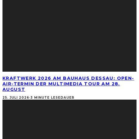
KRAFTWERK 2026 AM BAUHAUS DESSAU: OPEN-
AIR-TERMIN DER MULTIMEDIA TOUR AM 28.
AUGUST
25. JULI 2026
·
3 MINUTE LESEDAUER