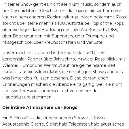
In seiner Show geht es nicht allein um Musik, sondern auch
um Geschichten – Geschichten, die man in dieser Form von
kaum einem anderen Rockmusiker zu hören bekommt. Rossi
spricht über seine mehr als 100 Auftritte bei Top of the Pops,
über die legendäre Eröffnung des Live Aid Konzerts 1985,
über Begegnungen mit Superstars, über Triumphe und
Missgeschicke, über Freundschaften und Verluste.
Unvermeidlich ist auch das Thema Rick Parfitt, sein
kongenialer Partner über Jahrzehnte hinweg. Rossi blickt mit
Wärme, Humor und Wehmut auf ihre gemeinsame Zeit
zurück – auf die wilden Jahre, die unzähligen Shows und das,
was hinter den Kulissen geschah. Diese persönlichen
Erinnerungen machen die Abende einzigartig, weil sie nicht
aus zweiter Hand, sondern direkt von einem der
Hauptakteure stammen.
Die intime Atmosphäre der Songs
Ein Schlüssel zu dieser besonderen Show ist Rossis
Acoustasonic-Gitarre. Sie ist halb Telecaster, halb akustisches