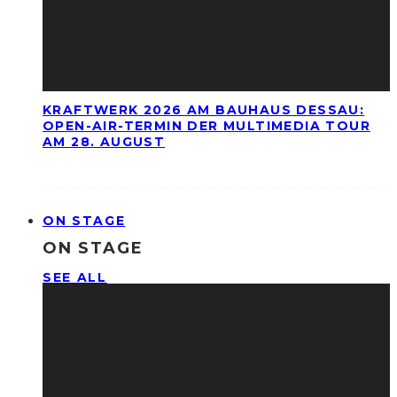
KRAFTWERK 2026 AM BAUHAUS DESSAU:
OPEN-AIR-TERMIN DER MULTIMEDIA TOUR
AM 28. AUGUST
ON STAGE
ON STAGE
SEE ALL