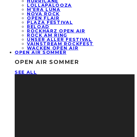
HURRICANE
LOLLAPALOOZA
M’ERA LUNA
NOVA ROCK
OPEN FLAIR
PLAZA FESTIVAL
RELOAD
ROCKHARZ OPEN AIR
ROCK AM RING
UNSER ALLER FESTIVAL
VAINSTREAM ROCKFEST
WACKEN OPEN AIR
OPEN AIR SOMMER
OPEN AIR SOMMER
SEE ALL