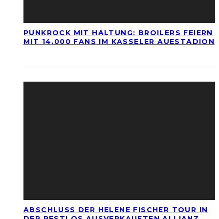
PUNKROCK MIT HALTUNG: BROILERS FEIERN
MIT 14.000 FANS IM KASSELER AUESTADION
ABSCHLUSS DER HELENE FISCHER TOUR IN
DER RESTLOS AUSVERKAUFTEN ALLIANZ