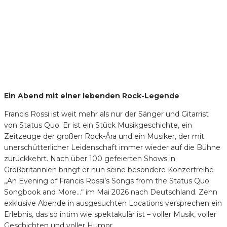
Ein Abend mit einer lebenden Rock-Legende
Francis Rossi ist weit mehr als nur der Sänger und Gitarrist
von Status Quo. Er ist ein Stück Musikgeschichte, ein
Zeitzeuge der großen Rock-Ära und ein Musiker, der mit
unerschütterlicher Leidenschaft immer wieder auf die Bühne
zurückkehrt. Nach über 100 gefeierten Shows in
Großbritannien bringt er nun seine besondere Konzertreihe
„An Evening of Francis Rossi’s Songs from the Status Quo
Songbook and More…“ im Mai 2026 nach Deutschland. Zehn
exklusive Abende in ausgesuchten Locations versprechen ein
Erlebnis, das so intim wie spektakulär ist – voller Musik, voller
Geschichten und voller Humor.