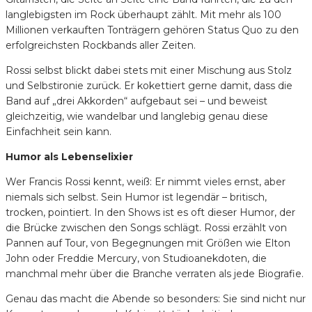
langlebigsten im Rock überhaupt zählt. Mit mehr als 100
Millionen verkauften Tonträgern gehören Status Quo zu den
erfolgreichsten Rockbands aller Zeiten.
Rossi selbst blickt dabei stets mit einer Mischung aus Stolz
und Selbstironie zurück. Er kokettiert gerne damit, dass die
Band auf „drei Akkorden“ aufgebaut sei – und beweist
gleichzeitig, wie wandelbar und langlebig genau diese
Einfachheit sein kann.
Humor als Lebenselixier
Wer Francis Rossi kennt, weiß: Er nimmt vieles ernst, aber
niemals sich selbst. Sein Humor ist legendär – britisch,
trocken, pointiert. In den Shows ist es oft dieser Humor, der
die Brücke zwischen den Songs schlägt. Rossi erzählt von
Pannen auf Tour, von Begegnungen mit Größen wie Elton
John oder Freddie Mercury, von Studioanekdoten, die
manchmal mehr über die Branche verraten als jede Biografie.
Genau das macht die Abende so besonders: Sie sind nicht nur