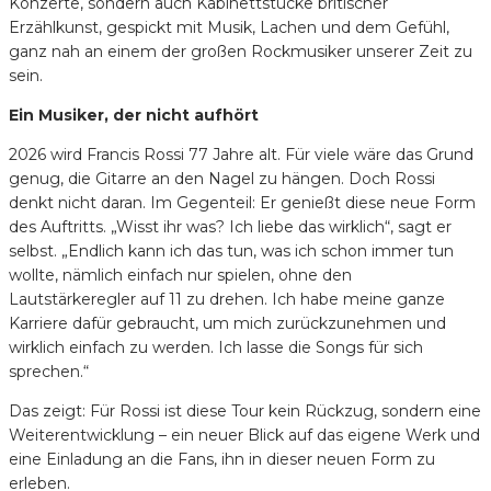
Konzerte, sondern auch Kabinettstücke britischer
Erzählkunst, gespickt mit Musik, Lachen und dem Gefühl,
ganz nah an einem der großen Rockmusiker unserer Zeit zu
sein.
Ein Musiker, der nicht aufhört
2026 wird Francis Rossi 77 Jahre alt. Für viele wäre das Grund
genug, die Gitarre an den Nagel zu hängen. Doch Rossi
denkt nicht daran. Im Gegenteil: Er genießt diese neue Form
des Auftritts. „Wisst ihr was? Ich liebe das wirklich“, sagt er
selbst. „Endlich kann ich das tun, was ich schon immer tun
wollte, nämlich einfach nur spielen, ohne den
Lautstärkeregler auf 11 zu drehen. Ich habe meine ganze
Karriere dafür gebraucht, um mich zurückzunehmen und
wirklich einfach zu werden. Ich lasse die Songs für sich
sprechen.“
Das zeigt: Für Rossi ist diese Tour kein Rückzug, sondern eine
Weiterentwicklung – ein neuer Blick auf das eigene Werk und
eine Einladung an die Fans, ihn in dieser neuen Form zu
erleben.