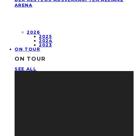
ARENA
2026
2025
2024
2023
ON TOUR
ON TOUR
SEE ALL