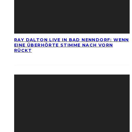
RAY DALTON LIVE IN BAD NENNDORF: WENN
EINE ÜBERHÖRTE STIMME NACH VORN
RÜCKT