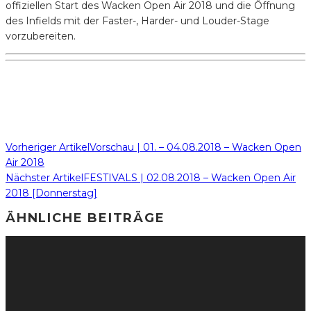
offiziellen Start des Wacken Open Air 2018 und die Öffnung
des Infields mit der Faster-, Harder- und Louder-Stage
vorzubereiten.
Vorheriger Artikel
Vorschau | 01. – 04.08.2018 – Wacken Open
Air 2018
Nächster Artikel
FESTIVALS | 02.08.2018 – Wacken Open Air
2018 [Donnerstag]
ÄHNLICHE BEITRÄGE