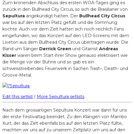
Zum krönenden Abschluss des ersten WOA-Tages ging es
zurück in den Bullhead City Circus, so sich die Brasilianer von
Sepultura
angekündigt hatten. Der
Bullhead City Circus
war bis auf den letzten Platz gefüllt und die Stimmung
kochte. Auch vor dem Zelt hatten sich noch reichlich Fans
eingefunden, wo das Konzert auf den LED-Screens mit dem
Liveton aus dem Bullhead City Circus übertragen wurde. Die
Band um Sänger
Derrick Green
und Gitarrist
Andreas
Kisser
waren beim Start ihrer Show genauso elektrisiert wie
die Menge vor der Bühne und so gab es ein
schweisstreibendes Feuerwerk in Sachen Trash-, Death- und
Groove-Metal.
Edit this setlist
|
More Sepultura setlists
Nach dem grossartigen Sepultura Konzert war dann für uns
der erste Festivaltag beendet. Zu den Klängen von Mambo
Kurt, der das Zelt ebenfalls bis auf den letzten Platz füllte,
machten wir uns auf zu unserem Zeltplatz um uns auf den