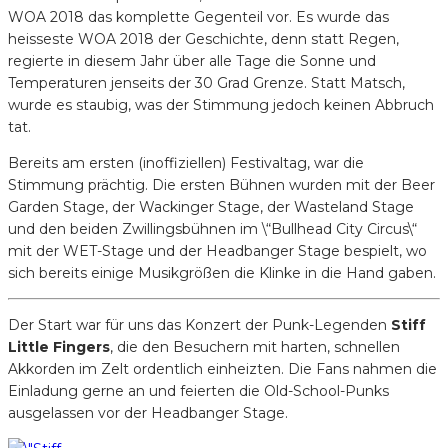
WOA 2018 das komplette Gegenteil vor.
Es wurde das
heisseste WOA 2018 der Geschichte, denn statt Regen,
regierte in diesem Jahr über alle Tage die Sonne und
Temperaturen jenseits der 30 Grad Grenze. Statt Matsch,
wurde es staubig, was der Stimmung jedoch keinen Abbruch
tat.
Bereits am ersten (inoffiziellen) Festivaltag, war die
Stimmung prächtig. Die ersten Bühnen wurden mit der Beer
Garden Stage, der Wackinger Stage, der Wasteland Stage
und den beiden Zwillingsbühnen im \“Bullhead City Circus\“
mit der WET-Stage und der Headbanger Stage bespielt, wo
sich bereits einige Musikgrößen die Klinke in die Hand gaben.
Der Start war für uns das Konzert der Punk-Legenden
Stiff
Little Fingers
, die den Besuchern mit harten, schnellen
Akkorden im Zelt ordentlich einheizten. Die Fans nahmen die
Einladung gerne an und feierten die Old-School-Punks
ausgelassen vor der Headbanger Stage.