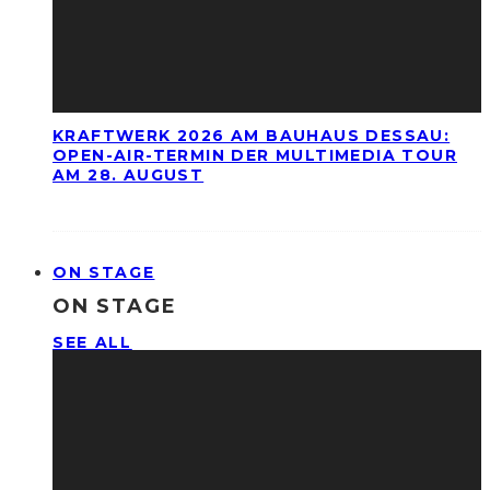
KRAFTWERK 2026 AM BAUHAUS DESSAU:
OPEN-AIR-TERMIN DER MULTIMEDIA TOUR
AM 28. AUGUST
ON STAGE
ON STAGE
SEE ALL