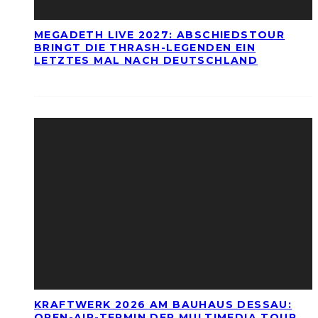
MEGADETH LIVE 2027: ABSCHIEDSTOUR
BRINGT DIE THRASH-LEGENDEN EIN
LETZTES MAL NACH DEUTSCHLAND
KRAFTWERK 2026 AM BAUHAUS DESSAU:
OPEN-AIR-TERMIN DER MULTIMEDIA TOUR