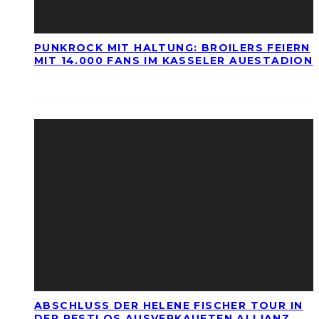
PUNKROCK MIT HALTUNG: BROILERS FEIERN
MIT 14.000 FANS IM KASSELER AUESTADION
ABSCHLUSS DER HELENE FISCHER TOUR IN
DER RESTLOS AUSVERKAUFTEN ALLIANZ