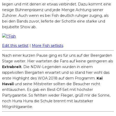
liegen und mit denen er etwas verbindet. Dazu kommt eine
riesige Bühnenpräsenz und jede Menge Achtung seiner
Zuhörer. Auch wenn es bei Fish deutlich ruhiger zuging, als
bei den Bands zuvor, lieferte der Schotte eine starke und
bejubelte Show ab.
Edit this setlist
|
More Fish setlists
Nach einer kurzen Pause ging es für uns auf der Beergarden
Stage weiter. Hier warteten die Fans auf keine geringeren als
Extrabreit
. Die NDW-Legenden wurden in einem
rappelvollen Biergarten erwartet und so stand hier wohl das
erste Highlight des WOA 2018 auf dem Programm.
Kai
Havaii
und seine Mitstreiter sollten die Besucher nicht
enttäuschen. Es gab ein Best-Of-Set mit höchster
Partygarantie. So fehlten weder Flieger, grüß mir die Sonne,
noch Hurra Hurra die Schule brennt mit lautstarker
Mitgröhlgarantie.