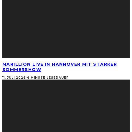
MARILLION LIVE IN HANNOVER MIT STARKER
SOMMERSHOW
11. JULI 2026
·
4 MINUTE LESEDAUER