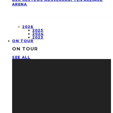
ARENA
2026
2025
2024
2023
ON TOUR
ON TOUR
SEE ALL