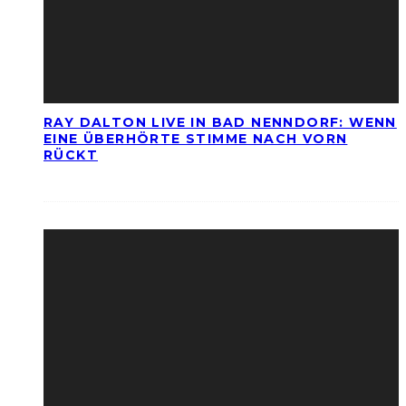
RAY DALTON LIVE IN BAD NENNDORF: WENN
EINE ÜBERHÖRTE STIMME NACH VORN
RÜCKT