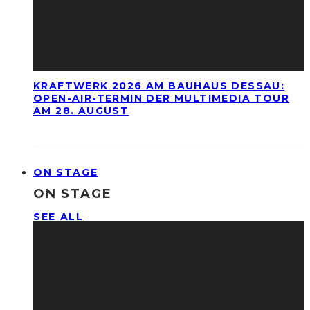
KRAFTWERK 2026 AM BAUHAUS DESSAU:
OPEN-AIR-TERMIN DER MULTIMEDIA TOUR
AM 28. AUGUST
ON STAGE
ON STAGE
SEE ALL