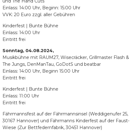
und The Hand Cuts
Einlass: 14:00 Uhr, Beginn: 15:00 Uhr
VVK: 20 Euro zzgl. aller Gebühren
Kinderfest | Bunte Bühne
Einlass: 14:00 Uhr
Eintritt frei
Sonntag, 04.08.2024,
Musikbühne mit RAUM27, Wisecräcker, Grillmaster Flash &
The Jungs, DenManTau, GoDotS und beatbar
Einlass: 14:00 Uhr, Beginn 15:00 Uhr
Eintritt frei
Kinderfest | Bunte Bühne
Einlass: 11:00 Uhr
Eintritt frei
Fährmannsfest auf der Fährmannsinsel (Weddigenufer 25,
30167 Hannover) und Fährmanns Kinderfest auf der Faust-
Wiese (Zur Bettfedernfabrik, 30451 Hannover)