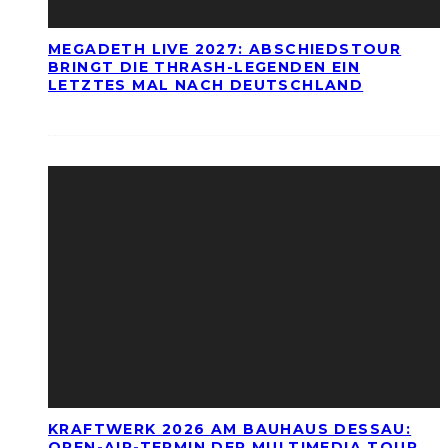
MEGADETH LIVE 2027: ABSCHIEDSTOUR
BRINGT DIE THRASH-LEGENDEN EIN
LETZTES MAL NACH DEUTSCHLAND
KRAFTWERK 2026 AM BAUHAUS DESSAU:
OPEN-AIR-TERMIN DER MULTIMEDIA TOUR