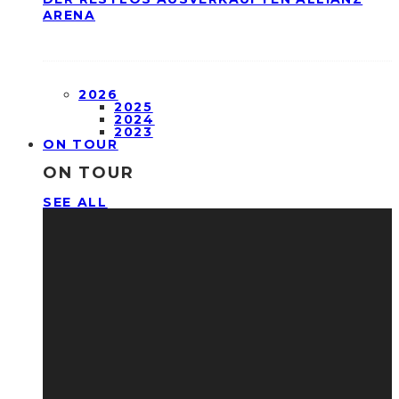
ARENA
2026
2025
2024
2023
ON TOUR
ON TOUR
SEE ALL