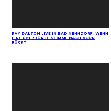
RAY DALTON LIVE IN BAD NENNDORF: WENN
EINE ÜBERHÖRTE STIMME NACH VORN
RÜCKT