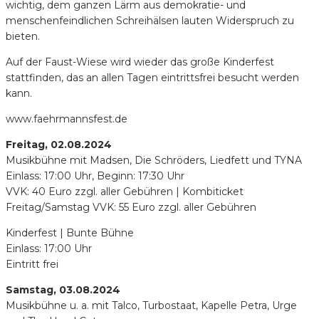
wichtig, dem ganzen Lärm aus demokratie- und
menschenfeindlichen Schreihälsen lauten Widerspruch zu
bieten.
Auf der Faust-Wiese wird wieder das große Kinderfest
stattfinden, das an allen Tagen eintrittsfrei besucht werden
kann.
www.faehrmannsfest.de
Freitag, 02.08.2024
Musikbühne mit Madsen, Die Schröders, Liedfett und TYNA
Einlass: 17:00 Uhr, Beginn: 17:30 Uhr
VVK: 40 Euro zzgl. aller Gebühren | Kombiticket
Freitag/Samstag VVK: 55 Euro zzgl. aller Gebühren
Kinderfest | Bunte Bühne
Einlass: 17:00 Uhr
Eintritt frei
Samstag, 03.08.2024
Musikbühne u. a. mit Talco, Turbostaat, Kapelle Petra, Urge