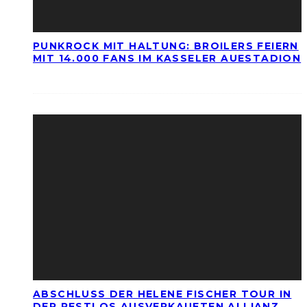
PUNKROCK MIT HALTUNG: BROILERS FEIERN
MIT 14.000 FANS IM KASSELER AUESTADION
ABSCHLUSS DER HELENE FISCHER TOUR IN
DER RESTLOS AUSVERKAUFTEN ALLIANZ