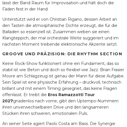
lässt der Band Raum für Improvisation und hält doch die
Fäden fest in der Hand.
Unterstützt wird er von Christian Rigano, dessen Arbeit an
den Tasten die atmosphärische Dichte erzeugt, die für die
Balladen so essenziell ist. Zusammen weben sie einen
Klangteppich, der mal orchestrale Weite suggeriert und im
nächsten Moment treibende elektronische Akzente setzt.
GROOVE UND PRÄZISION: DIE RHYTHM SECTION
Keine Rock-Show funktioniert ohne ein Fundament, das so
stabil ist wie Beton und doch so flexibel wie Jazz. Brian Frasier
Moore am Schlagzeug ist genau der Mann für diese Aufgabe.
Sein Spiel ist eine physische Erfahrung – druckvoll, technisch
brillant und mit einem Timing gesegnet, das keine Fragen
offenlässt. Er treibt die
Eros Ramazzotti Tour
2027
gnadenlos nach vorne, gibt den Uptempo-Nummern
ihren unverwechselbaren Drive und den langsameren
Stücken ihren schweren, emotionalen Puls.
An seiner Seite agiert Paolo Costa am Bass. Die Synergie