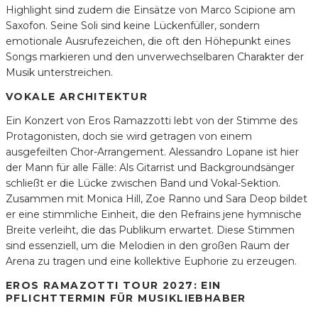
Highlight sind zudem die Einsätze von Marco Scipione am
Saxofon. Seine Soli sind keine Lückenfüller, sondern
emotionale Ausrufezeichen, die oft den Höhepunkt eines
Songs markieren und den unverwechselbaren Charakter der
Musik unterstreichen.
VOKALE ARCHITEKTUR
Ein Konzert von Eros Ramazzotti lebt von der Stimme des
Protagonisten, doch sie wird getragen von einem
ausgefeilten Chor-Arrangement. Alessandro Lopane ist hier
der Mann für alle Fälle: Als Gitarrist und Backgroundsänger
schließt er die Lücke zwischen Band und Vokal-Sektion.
Zusammen mit Monica Hill, Zoe Ranno und Sara Deop bildet
er eine stimmliche Einheit, die den Refrains jene hymnische
Breite verleiht, die das Publikum erwartet. Diese Stimmen
sind essenziell, um die Melodien in den großen Raum der
Arena zu tragen und eine kollektive Euphorie zu erzeugen.
EROS RAMAZOTTI TOUR 2027: EIN
PFLICHTTERMIN FÜR MUSIKLIEBHABER