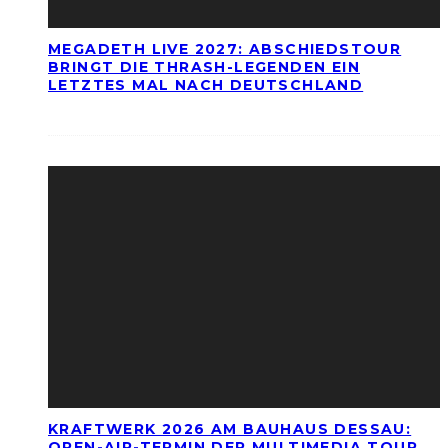
MEGADETH LIVE 2027: ABSCHIEDSTOUR
BRINGT DIE THRASH-LEGENDEN EIN
LETZTES MAL NACH DEUTSCHLAND
KRAFTWERK 2026 AM BAUHAUS DESSAU:
OPEN-AIR-TERMIN DER MULTIMEDIA TOUR