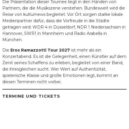
Die Präsentation dieser Tournee liegt in den Händen von
Partnern, die die Musikszene verstehen. Bundesweit wird die
Reise von kulturnews begleitet. Vor Ort sorgen starke lokale
Medienpartner dafür, dass die Vorfreude in die Städte
getragen wird: WDR 4 in Düsseldorf, NDR 1 Niedersachsen in
Hannover, SWR1 in Mannheim und Radio Arabella in
München.
Die
Eros Ramazzotti Tour 2027
ist mehr als ein
Konzertabend. Es ist die Gelegenheit, einen Künstler auf dem
Zenit seines Schaffens zu erleben, begleitet von einer Band,
die ihresgleichen sucht. Wer Wert auf Authentizität,
spielerische Klasse und große Emotionen legt, kommt an
diesen Terminen nicht vorbei.
TERMINE UND TICKETS