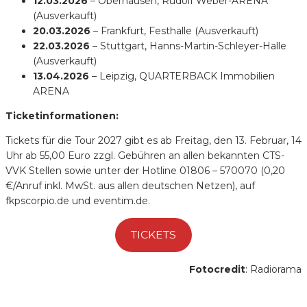
12.03.2026
– Oberhausen, Rudolf Weber-ARENA
(Ausverkauft)
20.03.2026
– Frankfurt, Festhalle (Ausverkauft)
22.03.2026
– Stuttgart, Hanns-Martin-Schleyer-Halle
(Ausverkauft)
13.04.2026
– Leipzig, QUARTERBACK Immobilien
ARENA
Ticketinformationen:
Tickets für die Tour 2027 gibt es ab Freitag, den 13. Februar, 14
Uhr ab 55,00 Euro zzgl. Gebühren an allen bekannten CTS-
VVK Stellen sowie unter der Hotline 01806 – 570070 (0,20
€/Anruf inkl. MwSt. aus allen deutschen Netzen), auf
fkpscorpio.de und eventim.de.
TICKETS
Fotocredit
: Radiorama