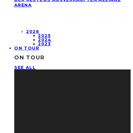
ARENA
2026
2025
2024
2023
ON TOUR
ON TOUR
SEE ALL