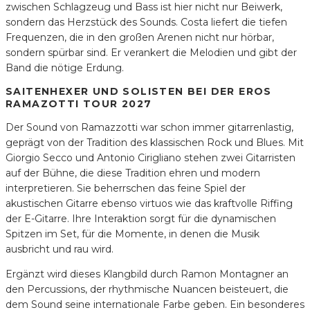
zwischen Schlagzeug und Bass ist hier nicht nur Beiwerk,
sondern das Herzstück des Sounds. Costa liefert die tiefen
Frequenzen, die in den großen Arenen nicht nur hörbar,
sondern spürbar sind. Er verankert die Melodien und gibt der
Band die nötige Erdung.
SAITENHEXER UND SOLISTEN BEI DER EROS
RAMAZOTTI TOUR 2027
Der Sound von Ramazzotti war schon immer gitarrenlastig,
geprägt von der Tradition des klassischen Rock und Blues. Mit
Giorgio Secco und Antonio Cirigliano stehen zwei Gitarristen
auf der Bühne, die diese Tradition ehren und modern
interpretieren. Sie beherrschen das feine Spiel der
akustischen Gitarre ebenso virtuos wie das kraftvolle Riffing
der E-Gitarre. Ihre Interaktion sorgt für die dynamischen
Spitzen im Set, für die Momente, in denen die Musik
ausbricht und rau wird.
Ergänzt wird dieses Klangbild durch Ramon Montagner an
den Percussions, der rhythmische Nuancen beisteuert, die
dem Sound seine internationale Farbe geben. Ein besonderes