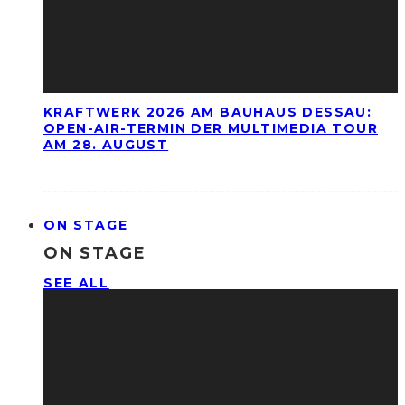
KRAFTWERK 2026 AM BAUHAUS DESSAU:
OPEN-AIR-TERMIN DER MULTIMEDIA TOUR
AM 28. AUGUST
ON STAGE
ON STAGE
SEE ALL