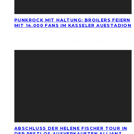
PUNKROCK MIT HALTUNG: BROILERS FEIERN
MIT 14.000 FANS IM KASSELER AUESTADION
ABSCHLUSS DER HELENE FISCHER TOUR IN
DER RESTLOS AUSVERKAUFTEN ALLIANZ