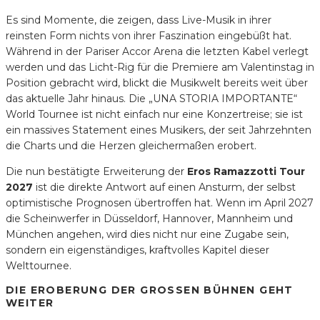
Es sind Momente, die zeigen, dass Live-Musik in ihrer
reinsten Form nichts von ihrer Faszination eingebüßt hat.
Während in der Pariser Accor Arena die letzten Kabel verlegt
werden und das Licht-Rig für die Premiere am Valentinstag in
Position gebracht wird, blickt die Musikwelt bereits weit über
das aktuelle Jahr hinaus. Die „UNA STORIA IMPORTANTE“
World Tournee ist nicht einfach nur eine Konzertreise; sie ist
ein massives Statement eines Musikers, der seit Jahrzehnten
die Charts und die Herzen gleichermaßen erobert.
Die nun bestätigte Erweiterung der
Eros Ramazzotti Tour
2027
ist die direkte Antwort auf einen Ansturm, der selbst
optimistische Prognosen übertroffen hat. Wenn im April 2027
die Scheinwerfer in Düsseldorf, Hannover, Mannheim und
München angehen, wird dies nicht nur eine Zugabe sein,
sondern ein eigenständiges, kraftvolles Kapitel dieser
Welttournee.
DIE EROBERUNG DER GROSSEN BÜHNEN GEHT W
EITER