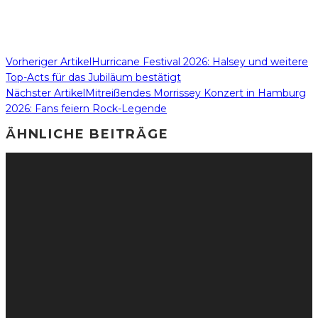
Vorheriger Artikel
Hurricane Festival 2026: Halsey und weitere
Top-Acts für das Jubiläum bestätigt
Nächster Artikel
Mitreißendes Morrissey Konzert in Hamburg
2026: Fans feiern Rock-Legende
ÄHNLICHE BEITRÄGE