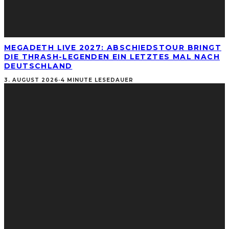
MEGADETH LIVE 2027: ABSCHIEDSTOUR BRINGT
DIE THRASH-LEGENDEN EIN LETZTES MAL NACH
DEUTSCHLAND
3. AUGUST 2026
·
4 MINUTE LESEDAUER