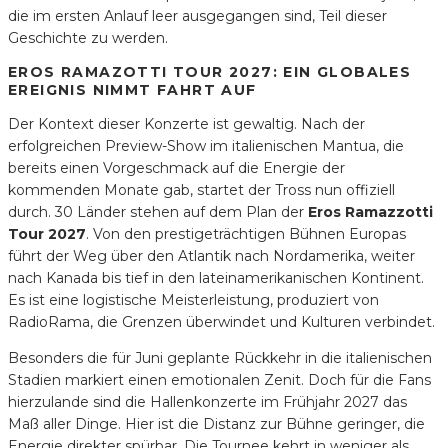
die im ersten Anlauf leer ausgegangen sind, Teil dieser
Geschichte zu werden.
EROS RAMAZOTTI TOUR 2027: EIN GLOBALES
EREIGNIS NIMMT FAHRT AUF
Der Kontext dieser Konzerte ist gewaltig. Nach der
erfolgreichen Preview-Show im italienischen Mantua, die
bereits einen Vorgeschmack auf die Energie der
kommenden Monate gab, startet der Tross nun offiziell
durch. 30 Länder stehen auf dem Plan der
Eros Ramazzotti
Tour 2027
. Von den prestigeträchtigen Bühnen Europas
führt der Weg über den Atlantik nach Nordamerika, weiter
nach Kanada bis tief in den lateinamerikanischen Kontinent.
Es ist eine logistische Meisterleistung, produziert von
RadioRama, die Grenzen überwindet und Kulturen verbindet.
Besonders die für Juni geplante Rückkehr in die italienischen
Stadien markiert einen emotionalen Zenit. Doch für die Fans
hierzulande sind die Hallenkonzerte im Frühjahr 2027 das
Maß aller Dinge. Hier ist die Distanz zur Bühne geringer, die
Energie direkter spürbar. Die Tournee kehrt in weniger als