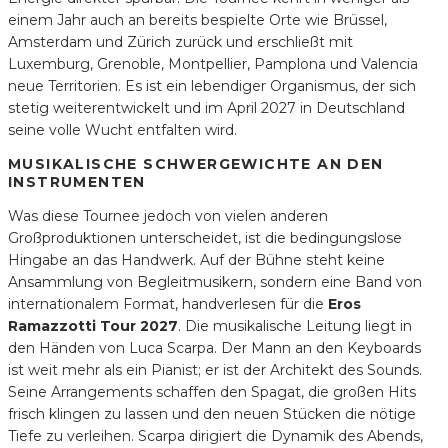
einem Jahr auch an bereits bespielte Orte wie Brüssel,
Amsterdam und Zürich zurück und erschließt mit
Luxemburg, Grenoble, Montpellier, Pamplona und Valencia
neue Territorien. Es ist ein lebendiger Organismus, der sich
stetig weiterentwickelt und im April 2027 in Deutschland
seine volle Wucht entfalten wird.
MUSIKALISCHE SCHWERGEWICHTE AN DEN
INSTRUMENTEN
Was diese Tournee jedoch von vielen anderen
Großproduktionen unterscheidet, ist die bedingungslose
Hingabe an das Handwerk. Auf der Bühne steht keine
Ansammlung von Begleitmusikern, sondern eine Band von
internationalem Format, handverlesen für die
Eros
Ramazzotti Tour 2027
. Die musikalische Leitung liegt in
den Händen von Luca Scarpa. Der Mann an den Keyboards
ist weit mehr als ein Pianist; er ist der Architekt des Sounds.
Seine Arrangements schaffen den Spagat, die großen Hits
frisch klingen zu lassen und den neuen Stücken die nötige
Tiefe zu verleihen. Scarpa dirigiert die Dynamik des Abends,