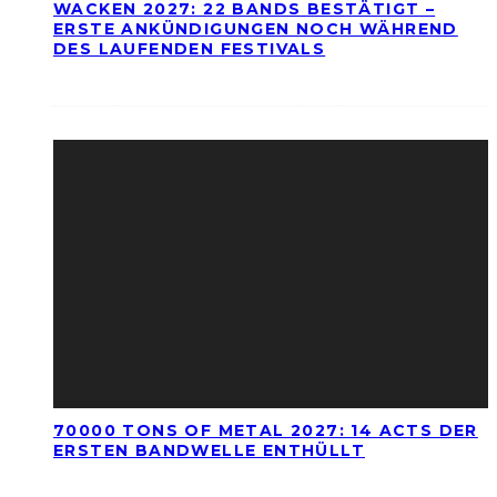
WACKEN 2027: 22 BANDS BESTÄTIGT –
ERSTE ANKÜNDIGUNGEN NOCH WÄHREND
DES LAUFENDEN FESTIVALS
70000 TONS OF METAL 2027: 14 ACTS DER
ERSTEN BANDWELLE ENTHÜLLT