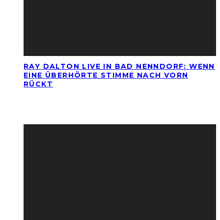
RAY DALTON LIVE IN BAD NENNDORF: WENN
EINE ÜBERHÖRTE STIMME NACH VORN
RÜCKT