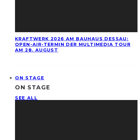
KRAFTWERK 2026 AM BAUHAUS DESSAU:
OPEN-AIR-TERMIN DER MULTIMEDIA TOUR
AM 28. AUGUST
ON STAGE
ON STAGE
SEE ALL