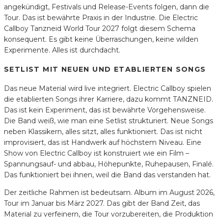
angekündigt, Festivals und Release-Events folgen, dann die
Tour. Das ist bewährte Praxis in der Industrie. Die Electric
Callboy Tanzneid World Tour 2027 folgt diesem Schema
konsequent. Es gibt keine Überraschungen, keine wilden
Experimente. Alles ist durchdacht.
SETLIST MIT NEUEN UND ETABLIERTEN SONGS
Das neue Material wird live integriert. Electric Callboy spielen
die etablierten Songs ihrer Karriere, dazu kommt TANZNEID.
Das ist kein Experiment, das ist bewährte Vorgehensweise.
Die Band weiß, wie man eine Setlist strukturiert. Neue Songs
neben Klassikern, alles sitzt, alles funktioniert. Das ist nicht
improvisiert, das ist Handwerk auf höchstem Niveau. Eine
Show von Electric Callboy ist konstruiert wie ein Film –
Spannungsauf- und abbau, Höhepunkte, Ruhepausen, Finalé.
Das funktioniert bei ihnen, weil die Band das verstanden hat.
Der zeitliche Rahmen ist bedeutsam. Album im August 2026,
Tour im Januar bis März 2027. Das gibt der Band Zeit, das
Material zu verfeinern, die Tour vorzubereiten, die Produktion