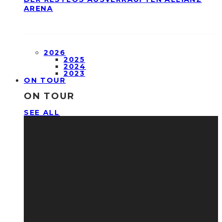
ARENA
2026
2025
2024
2023
ON TOUR
ON TOUR
SEE ALL