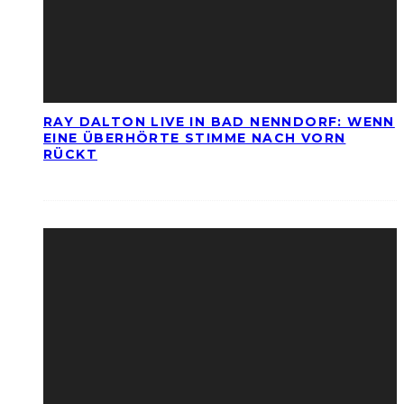
RAY DALTON LIVE IN BAD NENNDORF: WENN
EINE ÜBERHÖRTE STIMME NACH VORN
RÜCKT