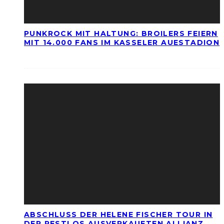
PUNKROCK MIT HALTUNG: BROILERS FEIERN
MIT 14.000 FANS IM KASSELER AUESTADION
ABSCHLUSS DER HELENE FISCHER TOUR IN
DER RESTLOS AUSVERKAUFTEN ALLIANZ