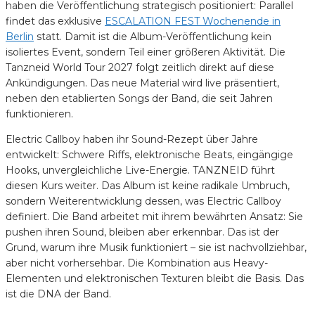
haben die Veröffentlichung strategisch positioniert: Parallel
findet das exklusive
ESCALATION FEST Wochenende in
Berlin
statt. Damit ist die Album-Veröffentlichung kein
isoliertes Event, sondern Teil einer größeren Aktivität. Die
Tanzneid World Tour 2027 folgt zeitlich direkt auf diese
Ankündigungen. Das neue Material wird live präsentiert,
neben den etablierten Songs der Band, die seit Jahren
funktionieren.
Electric Callboy haben ihr Sound-Rezept über Jahre
entwickelt: Schwere Riffs, elektronische Beats, eingängige
Hooks, unvergleichliche Live-Energie. TANZNEID führt
diesen Kurs weiter. Das Album ist keine radikale Umbruch,
sondern Weiterentwicklung dessen, was Electric Callboy
definiert. Die Band arbeitet mit ihrem bewährten Ansatz: Sie
pushen ihren Sound, bleiben aber erkennbar. Das ist der
Grund, warum ihre Musik funktioniert – sie ist nachvollziehbar,
aber nicht vorhersehbar. Die Kombination aus Heavy-
Elementen und elektronischen Texturen bleibt die Basis. Das
ist die DNA der Band.