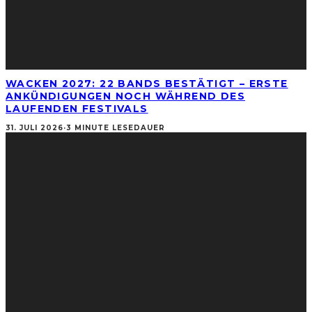
WACKEN 2027: 22 BANDS BESTÄTIGT – ERSTE
ANKÜNDIGUNGEN NOCH WÄHREND DES
LAUFENDEN FESTIVALS
31. JULI 2026
·
3 MINUTE LESEDAUER