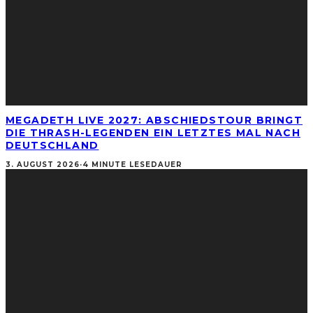
MEGADETH LIVE 2027: ABSCHIEDSTOUR BRINGT
DIE THRASH-LEGENDEN EIN LETZTES MAL NACH
DEUTSCHLAND
3. AUGUST 2026
·
4 MINUTE LESEDAUER