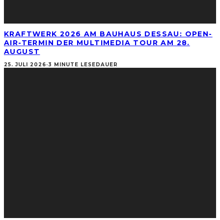
KRAFTWERK 2026 AM BAUHAUS DESSAU: OPEN-
AIR-TERMIN DER MULTIMEDIA TOUR AM 28.
AUGUST
25. JULI 2026
·
3 MINUTE LESEDAUER