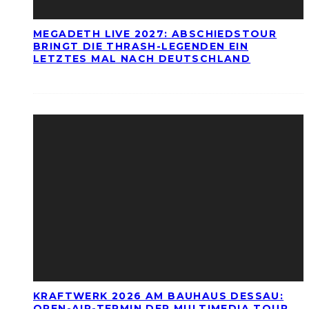
MEGADETH LIVE 2027: ABSCHIEDSTOUR
BRINGT DIE THRASH-LEGENDEN EIN
LETZTES MAL NACH DEUTSCHLAND
KRAFTWERK 2026 AM BAUHAUS DESSAU:
OPEN-AIR-TERMIN DER MULTIMEDIA TOUR