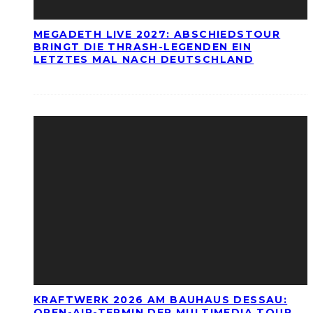
MEGADETH LIVE 2027: ABSCHIEDSTOUR
BRINGT DIE THRASH-LEGENDEN EIN
LETZTES MAL NACH DEUTSCHLAND
KRAFTWERK 2026 AM BAUHAUS DESSAU:
OPEN-AIR-TERMIN DER MULTIMEDIA TOUR