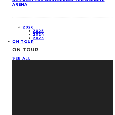
ARENA
2026
2025
2024
2023
ON TOUR
ON TOUR
SEE ALL