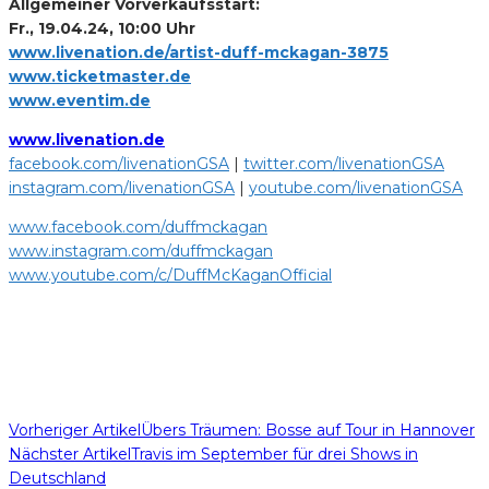
Allgemeiner Vorverkaufsstart:
Fr., 19.04.24, 10:00 Uhr
www.livenation.de/artist-duff-mckagan-3875
www.
ticketmaster
.de
www.eventim.de
www.livenation.de
facebook.com/livenationGSA
|
twitter.com/livenationGSA
instagram.com/livenationGSA
|
youtube.com/livenationGSA
www.facebook.com/duffmckagan
www.instagram.com/duffmckagan
www.youtube.com/c/DuffMcKaganOfficial
Vorheriger Artikel
Übers Träumen: Bosse auf Tour in Hannover
Nächster Artikel
Travis im September für drei Shows in
Deutschland