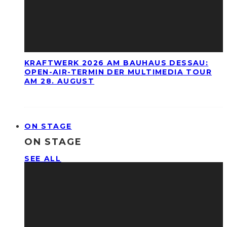
KRAFTWERK 2026 AM BAUHAUS DESSAU:
OPEN-AIR-TERMIN DER MULTIMEDIA TOUR
AM 28. AUGUST
ON STAGE
ON STAGE
SEE ALL