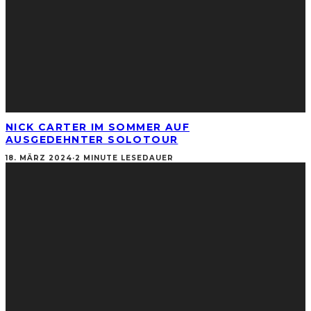
NICK CARTER IM SOMMER AUF
AUSGEDEHNTER SOLOTOUR
18. MÄRZ 2024
·
2 MINUTE LESEDAUER