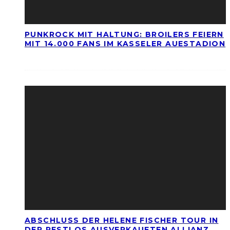
PUNKROCK MIT HALTUNG: BROILERS FEIERN
MIT 14.000 FANS IM KASSELER AUESTADION
ABSCHLUSS DER HELENE FISCHER TOUR IN
DER RESTLOS AUSVERKAUFTEN ALLIANZ