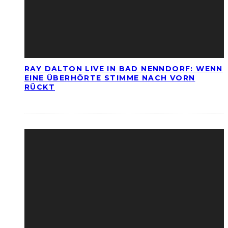
RAY DALTON LIVE IN BAD NENNDORF: WENN
EINE ÜBERHÖRTE STIMME NACH VORN
RÜCKT