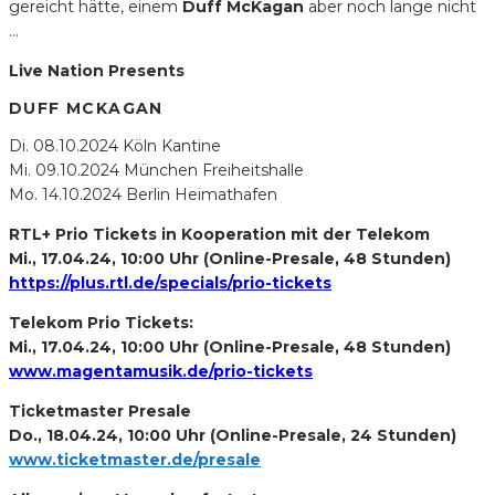
gereicht hätte, einem
Duff McKagan
aber noch lange nicht
…
Live Nation Presents
DUFF MCKAGAN
Di. 08.10.2024 Köln Kantine
Mi. 09.10.2024 München Freiheitshalle
Mo. 14.10.2024 Berlin Heimathafen
RTL+ Prio Tickets in Kooperation mit der Telekom
Mi., 17.04.24, 10:00 Uhr (Online-Presale, 48 Stunden)
https://plus.rtl.de/
specials
/prio-tickets
Telekom Prio Tickets:
Mi., 17.04.24, 10:00 Uhr (Online-Presale, 48 Stunden)
www.magentamusik.de/prio-tickets
Ticketmaster Presale
Do., 18.04.24, 10:00 Uhr (Online-Presale, 24 Stunden)
www.
ticketmaster
.de/presale