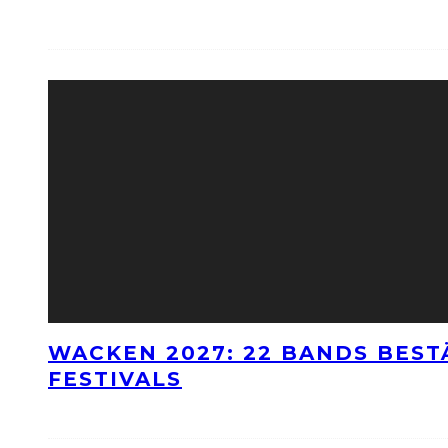
WACKEN 2027: 22 BANDS BES
FESTIVALS