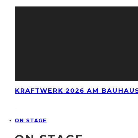
KRAFTWERK 2026 AM BAUHAUS
ON STAGE