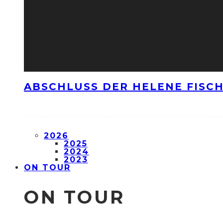
ABSCHLUSS DER HELENE FISCH
2026
2025
2024
2023
ON TOUR
ON TOUR