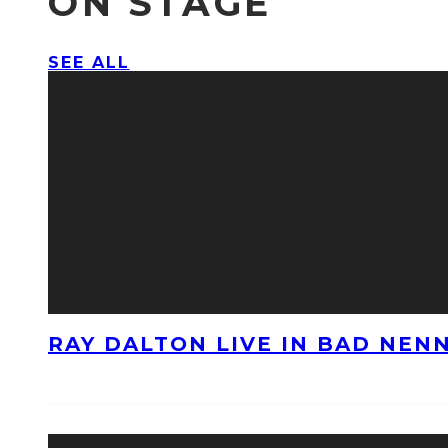
ON STAGE
SEE ALL
RAY DALTON LIVE IN BAD NE