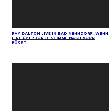
RAY DALTON LIVE IN BAD NENNDORF: WENN
EINE ÜBERHÖRTE STIMME NACH VORN
RÜCKT