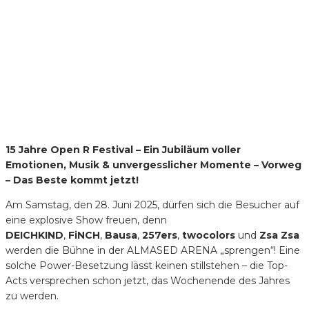
15 Jahre Open R Festival – Ein Jubiläum voller
Emotionen, Musik & unvergesslicher Momente –
Vorweg
– Das Beste kommt jetzt!
Am Samstag, den 28. Juni 2025, dürfen sich die Besucher auf
eine explosive Show freuen, denn
DEICHKIND
,
FiNCH
,
Bausa
,
257ers
,
twocolors
und
Zsa Zsa
werden die Bühne in der ALMASED ARENA „sprengen“! Eine
solche Power-Besetzung lässt keinen stillstehen – die Top-
Acts versprechen schon jetzt, das Wochenende des Jahres
zu werden.