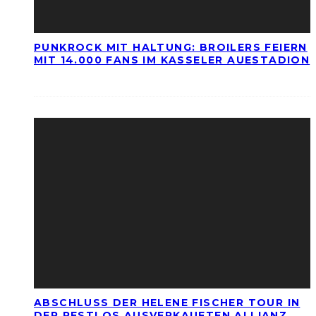
PUNKROCK MIT HALTUNG: BROILERS FEIERN
MIT 14.000 FANS IM KASSELER AUESTADION
ABSCHLUSS DER HELENE FISCHER TOUR IN
DER RESTLOS AUSVERKAUFTEN ALLIANZ