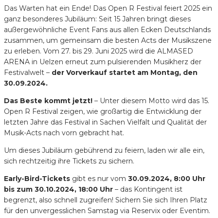
Das Warten hat ein Ende! Das Open R Festival feiert 2025 ein
ganz besonderes Jubiläum: Seit 15 Jahren bringt dieses
außergewöhnliche Event Fans aus allen Ecken Deutschlands
zusammen, um gemeinsam die besten Acts der Musikszene
zu erleben. Vom 27. bis 29. Juni 2025 wird die ALMASED
ARENA in Uelzen erneut zum pulsierenden Musikherz der
Festivalwelt –
der Vorverkauf startet am Montag, den
30.09.2024.
Das Beste kommt jetzt!
– Unter diesem Motto wird das 15.
Open R Festival zeigen, wie großartig die Entwicklung der
letzten Jahre das Festival in Sachen Vielfalt und Qualität der
Musik-Acts nach vorn gebracht hat.
Um dieses Jubiläum gebührend zu feiern, laden wir alle ein,
sich rechtzeitig ihre Tickets zu sichern.
Early-Bird-Tickets
gibt es nur vom
30.09.2024, 8:00 Uhr
bis zum 30.10.2024, 18:00 Uhr
– das Kontingent ist
begrenzt, also schnell zugreifen! Sichern Sie sich Ihren Platz
für den unvergesslichen Samstag via Reservix oder Eventim.