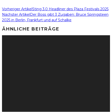
Vorheriger Artikel
Sting 3.0 Headliner des Plaza Festivals 2025
Nächster Artikel
Der Boss gibt 3 Zugaben: Bruce Springsteen
2025 in Berlin, Frankfurt und auf Schalke
ÄHNLICHE BEITRÄGE