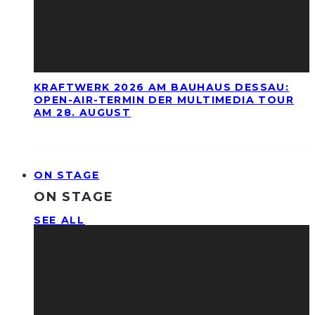
KRAFTWERK 2026 AM BAUHAUS DESSAU:
OPEN-AIR-TERMIN DER MULTIMEDIA TOUR
AM 28. AUGUST
ON STAGE
ON STAGE
SEE ALL