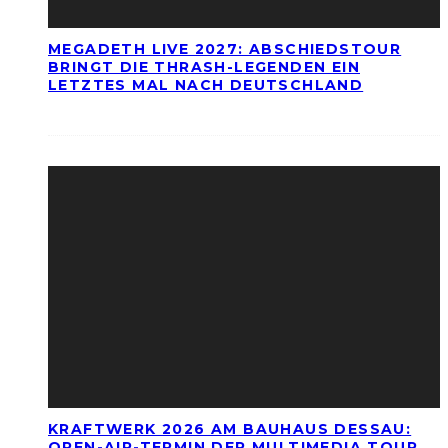
MEGADETH LIVE 2027: ABSCHIEDSTOUR
BRINGT DIE THRASH-LEGENDEN EIN
LETZTES MAL NACH DEUTSCHLAND
KRAFTWERK 2026 AM BAUHAUS DESSAU:
OPEN-AIR-TERMIN DER MULTIMEDIA TOUR