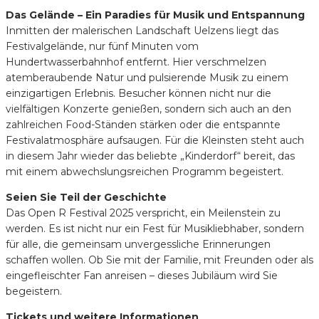
Das Gelände – Ein Paradies für Musik und Entspannung
Inmitten der malerischen Landschaft Uelzens liegt das
Festivalgelände, nur fünf Minuten vom
Hundertwasserbahnhof entfernt. Hier verschmelzen
atemberaubende Natur und pulsierende Musik zu einem
einzigartigen Erlebnis. Besucher können nicht nur die
vielfältigen Konzerte genießen, sondern sich auch an den
zahlreichen Food-Ständen stärken oder die entspannte
Festivalatmosphäre aufsaugen. Für die Kleinsten steht auch
in diesem Jahr wieder das beliebte „Kinderdorf“ bereit, das
mit einem abwechslungsreichen Programm begeistert.
Seien Sie Teil der Geschichte
Das Open R Festival 2025 verspricht, ein Meilenstein zu
werden. Es ist nicht nur ein Fest für Musikliebhaber, sondern
für alle, die gemeinsam unvergessliche Erinnerungen
schaffen wollen. Ob Sie mit der Familie, mit Freunden oder als
eingefleischter Fan anreisen – dieses Jubiläum wird Sie
begeistern.
Tickets und weitere Informationen