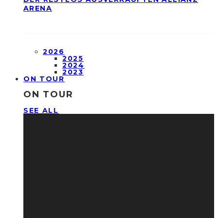
ARENA
2026
2025
2024
2023
ON TOUR
ON TOUR
SEE ALL