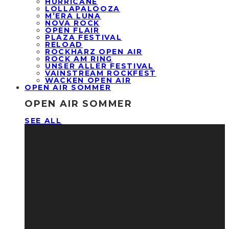
HURRICANE
LOLLAPALOOZA
M’ERA LUNA
NOVA ROCK
OPEN FLAIR
PLAZA FESTIVAL
RELOAD
ROCKHARZ OPEN AIR
ROCK AM RING
UNSER ALLER FESTIVAL
VAINSTREAM ROCKFEST
WACKEN OPEN AIR
OPEN AIR SOMMER
OPEN AIR SOMMER
SEE ALL