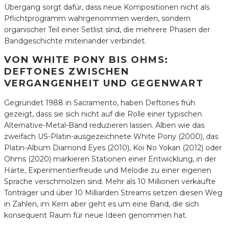
Übergang sorgt dafür, dass neue Kompositionen nicht als
Pflichtprogramm wahrgenommen werden, sondern
organischer Teil einer Setlist sind, die mehrere Phasen der
Bandgeschichte miteinander verbindet.
VON WHITE PONY BIS OHMS:
DEFTONES ZWISCHEN
VERGANGENHEIT UND GEGENWART
Gegründet 1988 in Sacramento, haben Deftones früh
gezeigt, dass sie sich nicht auf die Rolle einer typischen
Alternative-Metal-Band reduzieren lassen. Alben wie das
zweifach US-Platin-ausgezeichnete White Pony (2000), das
Platin-Album Diamond Eyes (2010), Koi No Yokan (2012) oder
Ohms (2020) markieren Stationen einer Entwicklung, in der
Härte, Experimentierfreude und Melodie zu einer eigenen
Sprache verschmolzen sind. Mehr als 10 Millionen verkaufte
Tonträger und über 10 Milliarden Streams setzen diesen Weg
in Zahlen, im Kern aber geht es um eine Band, die sich
konsequent Raum für neue Ideen genommen hat.