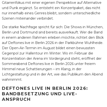
Gitarrenfokus mit einer eigenen Perspektive auf Alternative
und Punk ergänzt. So entsteht ein Konzertpaket, das nicht
nur innerhalb eines Genres bleibt, sondern unterschiedliche
Szenen miteinander verbindet.
Die starke Nachfrage spricht für sich: Die Shows in München,
Berlin und Dortmund sind bereits ausverkauft. Wer die Band
in einem anderen Rahmen erleben möchte, richtet den Blick
auf Deftones live in Berlin 2026 in der Parkbühne Wuhlheide.
Der Open-Air-Termin im August bildet einen bewussten
Gegenpol zur Hallentour im Winter. Wo im Februar die
Konzentration der Arena im Vordergrund steht, eröffnet der
Sommerabend Deftones live in Berlin 2026 unter freiem
Himmel neue Schattierungen – im Klang, in der
Lichtgestaltung und in der Art, wie das Publikum den Abend
wahrnimmt.
DEFTONES LIVE IN BERLIN 2026:
BANDBESETZUNG UND LIVE-
ANSPRUCH