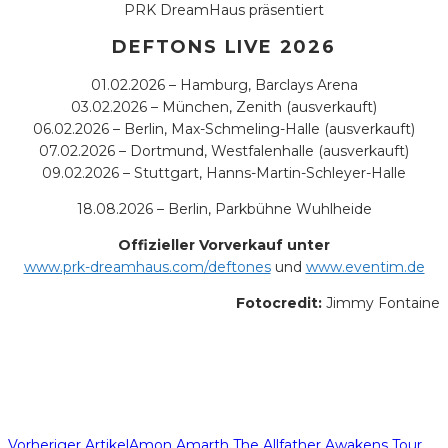
PRK DreamHaus präsentiert
DEFTONS LIVE 2026
01.02.2026 – Hamburg, Barclays Arena
03.02.2026 – München, Zenith (ausverkauft)
06.02.2026 – Berlin, Max-Schmeling-Halle (ausverkauft)
07.02.2026 – Dortmund, Westfalenhalle (ausverkauft)
09.02.2026 – Stuttgart, Hanns-Martin-Schleyer-Halle
18.08.2026 – Berlin, Parkbühne Wuhlheide
Offizieller Vorverkauf unter
www.prk-dreamhaus.com/deftones
und
www.eventim.de
Fotocredit:
Jimmy Fontaine
Vorheriger Artikel
Amon Amarth The Allfather Awakens Tour