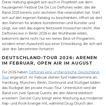
Diese Haltung spiegelt sich auch in Projekten wie dem
hauseigenen Festival Dia De Los Deftones wider, das die
Band 2025 bereits zum sechsten Mal veranstaltet hat. Statt
sich auf den eigenen Katalog zu beschränken, öffnet sie dort
den Rahmen für andere Künstlerinnen und Künstler und
zeigt, wie weit das eigene Netzwerk inzwischen reicht. Wer
Deftones live in Berlin 2026 in der Wuhlheide erlebt,
bekommt damit nicht nur ein reines Best-of-Programm,
sondern einen Ausschnitt aus einer Entwicklung, die sich seit
über drei Jahrzehnten fortsetzt.
DEUTSCHLAND-TOUR 2026: ARENEN
IM FEBRUAR, OPEN AIR IM AUGUST
Für 2026 haben
Deftones eine umfangreiche Deutschland-
Tour
angesetzt. Im Februar stehen fünf Hallentermine an:
Hamburg, München, Berlin, Dortmund und Stuttgart bilden
das Rückgrat der private music-Tour. Unterstützt wird die
Band von zwei Special Guests, die den Abend stilistisch
erweitern: Denzel Curry bringt seine Mischung aus moderner
Rap- und Rock-Energie mit, während Drug Church den