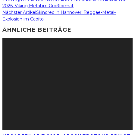
2026: Viking Metal im Großformat
Nächster Artikel
Skindred in Hannover: Reggae-Metal-
Explosion im Capitol
ÄHNLICHE BEITRÄGE