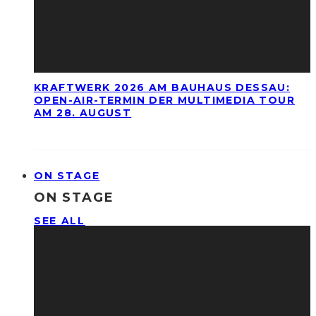
KRAFTWERK 2026 AM BAUHAUS DESSAU:
OPEN-AIR-TERMIN DER MULTIMEDIA TOUR
AM 28. AUGUST
ON STAGE
ON STAGE
SEE ALL