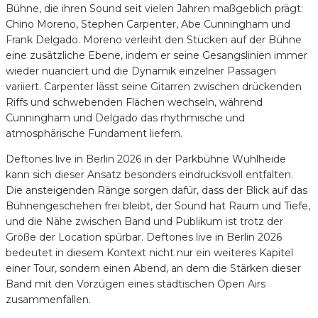
Bühne, die ihren Sound seit vielen Jahren maßgeblich prägt:
Chino Moreno, Stephen Carpenter, Abe Cunningham und
Frank Delgado. Moreno verleiht den Stücken auf der Bühne
eine zusätzliche Ebene, indem er seine Gesangslinien immer
wieder nuanciert und die Dynamik einzelner Passagen
variiert. Carpenter lässt seine Gitarren zwischen drückenden
Riffs und schwebenden Flächen wechseln, während
Cunningham und Delgado das rhythmische und
atmosphärische Fundament liefern.
Deftones live in Berlin 2026 in der Parkbühne Wuhlheide
kann sich dieser Ansatz besonders eindrucksvoll entfalten.
Die ansteigenden Ränge sorgen dafür, dass der Blick auf das
Bühnengeschehen frei bleibt, der Sound hat Raum und Tiefe,
und die Nähe zwischen Band und Publikum ist trotz der
Größe der Location spürbar. Deftones live in Berlin 2026
bedeutet in diesem Kontext nicht nur ein weiteres Kapitel
einer Tour, sondern einen Abend, an dem die Stärken dieser
Band mit den Vorzügen eines städtischen Open Airs
zusammenfallen.