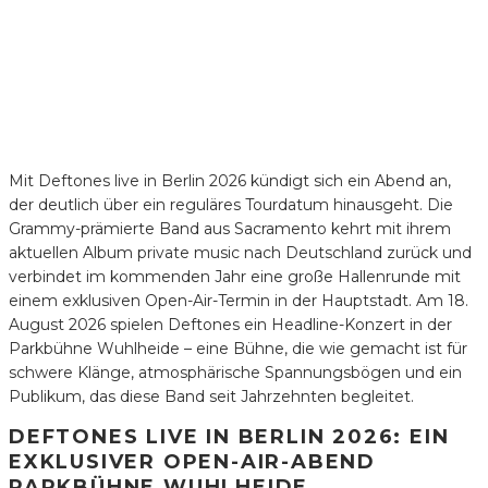
Mit Deftones live in Berlin 2026 kündigt sich ein Abend an,
der deutlich über ein reguläres Tourdatum hinausgeht. Die
Grammy-prämierte Band aus Sacramento kehrt mit ihrem
aktuellen Album private music nach Deutschland zurück und
verbindet im kommenden Jahr eine große Hallenrunde mit
einem exklusiven Open-Air-Termin in der Hauptstadt. Am 18.
August 2026 spielen Deftones ein Headline-Konzert in der
Parkbühne Wuhlheide – eine Bühne, die wie gemacht ist für
schwere Klänge, atmosphärische Spannungsbögen und ein
Publikum, das diese Band seit Jahrzehnten begleitet.
DEFTONES LIVE IN BERLIN 2026: EIN
EXKLUSIVER OPEN-AIR-ABEND
PARKBÜHNE WUHLHEIDE