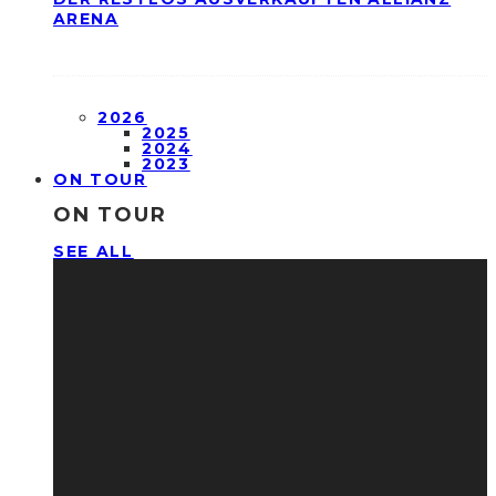
ARENA
2026
2025
2024
2023
ON TOUR
ON TOUR
SEE ALL