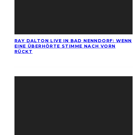
RAY DALTON LIVE IN BAD NENNDORF: WENN
EINE ÜBERHÖRTE STIMME NACH VORN
RÜCKT