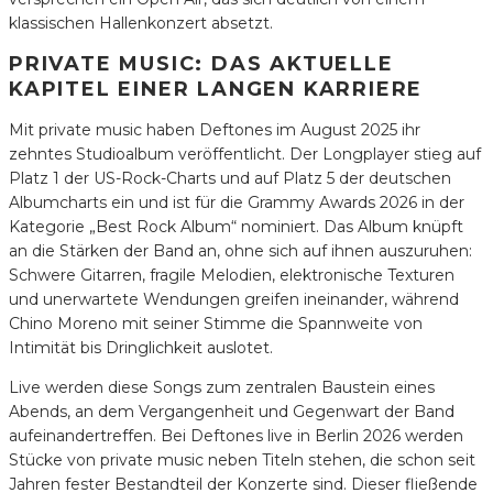
klassischen Hallenkonzert absetzt.
PRIVATE MUSIC: DAS AKTUELLE
KAPITEL EINER LANGEN KARRIERE
Mit private music haben Deftones im August 2025 ihr
zehntes Studioalbum veröffentlicht. Der Longplayer stieg auf
Platz 1 der US-Rock-Charts und auf Platz 5 der deutschen
Albumcharts ein und ist für die Grammy Awards 2026 in der
Kategorie „Best Rock Album“ nominiert. Das Album knüpft
an die Stärken der Band an, ohne sich auf ihnen auszuruhen:
Schwere Gitarren, fragile Melodien, elektronische Texturen
und unerwartete Wendungen greifen ineinander, während
Chino Moreno mit seiner Stimme die Spannweite von
Intimität bis Dringlichkeit auslotet.
Live werden diese Songs zum zentralen Baustein eines
Abends, an dem Vergangenheit und Gegenwart der Band
aufeinandertreffen. Bei Deftones live in Berlin 2026 werden
Stücke von private music neben Titeln stehen, die schon seit
Jahren fester Bestandteil der Konzerte sind. Dieser fließende