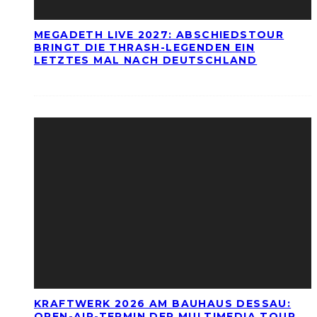
MEGADETH LIVE 2027: ABSCHIEDSTOUR
BRINGT DIE THRASH-LEGENDEN EIN
LETZTES MAL NACH DEUTSCHLAND
KRAFTWERK 2026 AM BAUHAUS DESSAU:
OPEN-AIR-TERMIN DER MULTIMEDIA TOUR