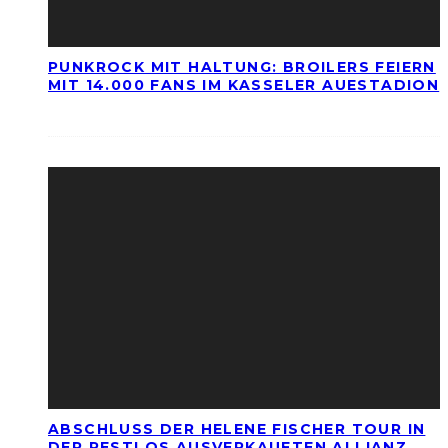
PUNKROCK MIT HALTUNG: BROILERS FEIERN
MIT 14.000 FANS IM KASSELER AUESTADION
ABSCHLUSS DER HELENE FISCHER TOUR IN
DER RESTLOS AUSVERKAUFTEN ALLIANZ