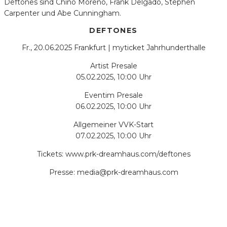
Deftones sind Chino Moreno, Frank Delgado, Stephen
Carpenter und Abe Cunningham.
DEFTONES
Fr., 20.06.2025 Frankfurt | myticket Jahrhunderthalle
Artist Presale
05.02.2025, 10:00 Uhr
Eventim Presale
06.02.2025, 10:00 Uhr
Allgemeiner VVK-Start
07.02.2025, 10:00 Uhr
Tickets: www.prk-dreamhaus.com/deftones
Presse: media@prk-dreamhaus.com