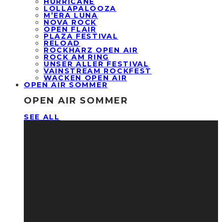
HURRICANE
LOLLAPALOOZA
M’ERA LUNA
NOVA ROCK
OPEN FLAIR
PLAZA FESTIVAL
RELOAD
ROCKHARZ OPEN AIR
ROCK AM RING
UNSER ALLER FESTIVAL
VAINSTREAM ROCKFEST
WACKEN OPEN AIR
OPEN AIR SOMMER
OPEN AIR SOMMER
SEE ALL