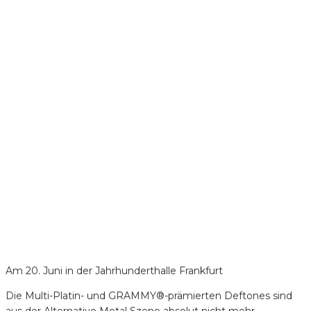
Am 20. Juni in der Jahrhunderthalle Frankfurt
Die Multi-Platin- und GRAMMY®-prämierten Deftones sind
aus der Alternative Metal Szene absolut nicht mehr