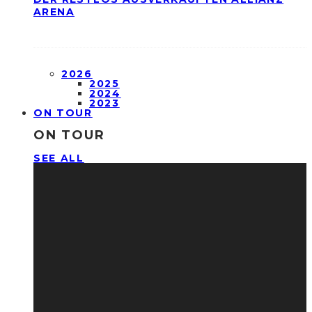
ARENA
2026
2025
2024
2023
ON TOUR
ON TOUR
SEE ALL