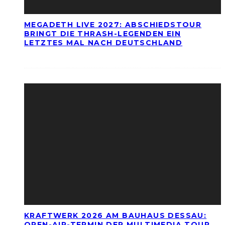
MEGADETH LIVE 2027: ABSCHIEDSTOUR
BRINGT DIE THRASH-LEGENDEN EIN
LETZTES MAL NACH DEUTSCHLAND
KRAFTWERK 2026 AM BAUHAUS DESSAU:
OPEN-AIR-TERMIN DER MULTIMEDIA TOUR