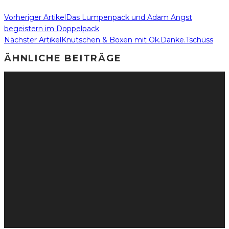
Vorheriger Artikel
Das Lumpenpack und Adam Angst
begeistern im Doppelpack
Nächster Artikel
Knutschen & Boxen mit Ok.Danke.Tschüss
ÄHNLICHE BEITRÄGE