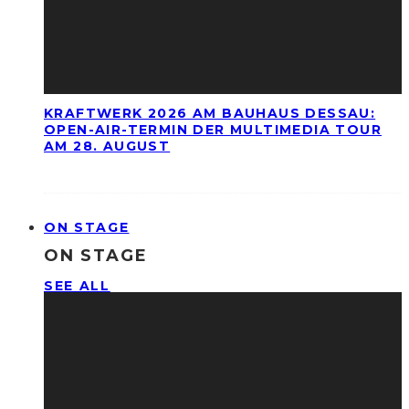
KRAFTWERK 2026 AM BAUHAUS DESSAU:
OPEN-AIR-TERMIN DER MULTIMEDIA TOUR
AM 28. AUGUST
ON STAGE
ON STAGE
SEE ALL