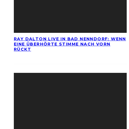
RAY DALTON LIVE IN BAD NENNDORF: WENN
EINE ÜBERHÖRTE STIMME NACH VORN
RÜCKT