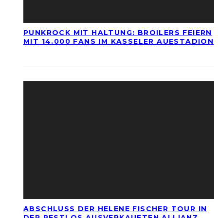
PUNKROCK MIT HALTUNG: BROILERS FEIERN
MIT 14.000 FANS IM KASSELER AUESTADION
ABSCHLUSS DER HELENE FISCHER TOUR IN
DER RESTLOS AUSVERKAUFTEN ALLIANZ