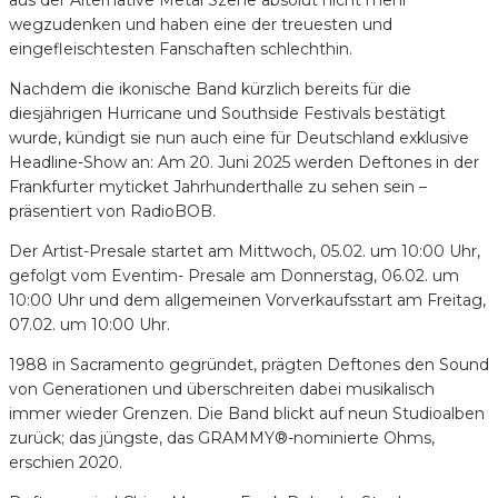
wegzudenken und haben eine der treuesten und
eingefleischtesten Fanschaften schlechthin.
Nachdem die ikonische Band kürzlich bereits für die
diesjährigen Hurricane und Southside Festivals bestätigt
wurde, kündigt sie nun auch eine für Deutschland exklusive
Headline-Show an: Am 20. Juni 2025 werden Deftones in der
Frankfurter myticket Jahrhunderthalle zu sehen sein –
präsentiert von RadioBOB.
Der Artist-Presale startet am Mittwoch, 05.02. um 10:00 Uhr,
gefolgt vom Eventim- Presale am Donnerstag, 06.02. um
10:00 Uhr und dem allgemeinen Vorverkaufsstart am Freitag,
07.02. um 10:00 Uhr.
1988 in Sacramento gegründet, prägten Deftones den Sound
von Generationen und überschreiten dabei musikalisch
immer wieder Grenzen. Die Band blickt auf neun Studioalben
zurück; das jüngste, das GRAMMY®-nominierte Ohms,
erschien 2020.