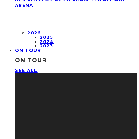
ARENA
2026
2025
2024
2023
ON TOUR
ON TOUR
SEE ALL