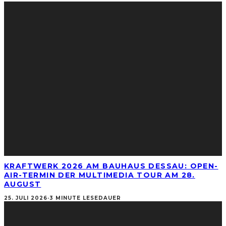
KRAFTWERK 2026 AM BAUHAUS DESSAU: OPEN-
AIR-TERMIN DER MULTIMEDIA TOUR AM 28.
AUGUST
25. JULI 2026
·
3 MINUTE LESEDAUER