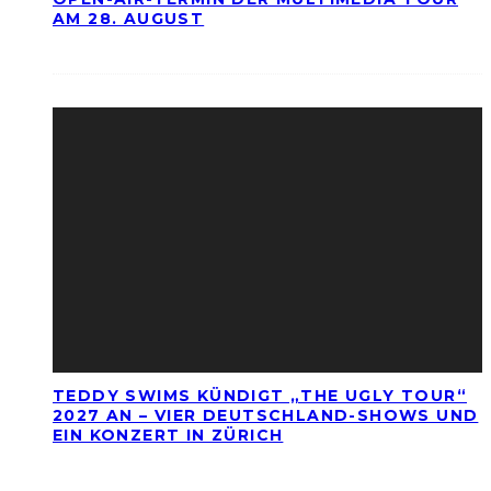
AM 28. AUGUST
TEDDY SWIMS KÜNDIGT „THE UGLY TOUR“
2027 AN – VIER DEUTSCHLAND-SHOWS UND
EIN KONZERT IN ZÜRICH