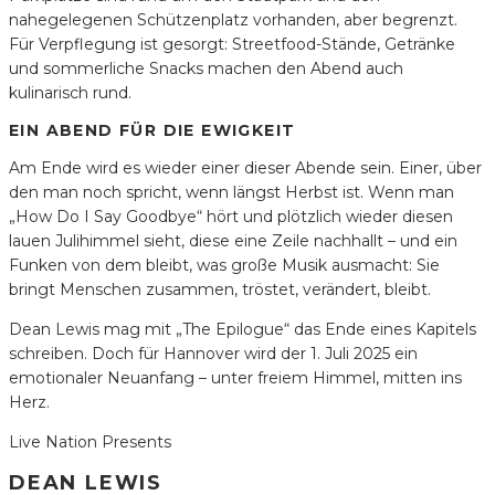
nahegelegenen Schützenplatz vorhanden, aber begrenzt.
Für Verpflegung ist gesorgt: Streetfood-Stände, Getränke
und sommerliche Snacks machen den Abend auch
kulinarisch rund.
EIN ABEND FÜR DIE EWIGKEIT
Am Ende wird es wieder einer dieser Abende sein. Einer, über
den man noch spricht, wenn längst Herbst ist. Wenn man
„How Do I Say Goodbye“ hört und plötzlich wieder diesen
lauen Julihimmel sieht, diese eine Zeile nachhallt – und ein
Funken von dem bleibt, was große Musik ausmacht: Sie
bringt Menschen zusammen, tröstet, verändert, bleibt.
Dean Lewis mag mit „The Epilogue“ das Ende eines Kapitels
schreiben. Doch für Hannover wird der 1. Juli 2025 ein
emotionaler Neuanfang – unter freiem Himmel, mitten ins
Herz.
Live Nation Presents
DEAN LEWIS