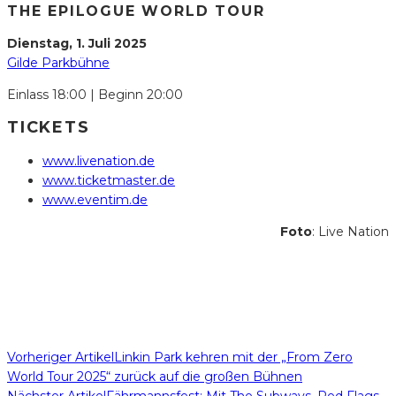
THE EPILOGUE WORLD TOUR
Dienstag, 1. Juli 2025
Gilde Parkbühne
Einlass 18:00 | Beginn 20:00
TICKETS
www.livenation.de
www.ticketmaster.de
www.eventim.de
Foto
: Live Nation
Vorheriger Artikel
Linkin Park kehren mit der „From Zero
World Tour 2025“ zurück auf die großen Bühnen