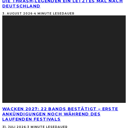
DIE THRASH-LEGENDEN EIN LETZTES MAL NACH
DEUTSCHLAND
3. AUGUST 2026
·
4 MINUTE LESEDAUER
WACKEN 2027: 22 BANDS BESTÄTIGT – ERSTE
ANKÜNDIGUNGEN NOCH WÄHREND DES
LAUFENDEN FESTIVALS
31. JULI 2026
·
3 MINUTE LESEDAUER