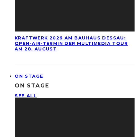
KRAFTWERK 2026 AM BAUHAUS DESSAU:
OPEN-AIR-TERMIN DER MULTIMEDIA TOUR
AM 28. AUGUST
ON STAGE
ON STAGE
SEE ALL