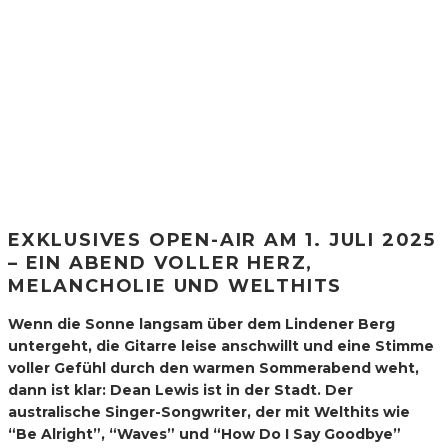
EXKLUSIVES OPEN-AIR AM 1. JULI 2025
– EIN ABEND VOLLER HERZ,
MELANCHOLIE UND WELTHITS
Wenn die Sonne langsam über dem Lindener Berg
untergeht, die Gitarre leise anschwillt und eine Stimme
voller Gefühl durch den warmen Sommerabend weht,
dann ist klar: Dean Lewis ist in der Stadt. Der
australische Singer-Songwriter, der mit Welthits wie
“Be Alright”, “Waves” und “How Do I Say Goodbye”