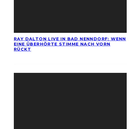
RAY DALTON LIVE IN BAD NENNDORF: WENN
EINE ÜBERHÖRTE STIMME NACH VORN
RÜCKT