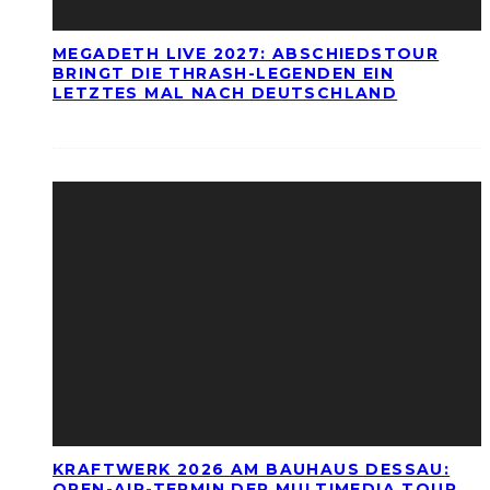
MEGADETH LIVE 2027: ABSCHIEDSTOUR
BRINGT DIE THRASH-LEGENDEN EIN
LETZTES MAL NACH DEUTSCHLAND
KRAFTWERK 2026 AM BAUHAUS DESSAU:
OPEN-AIR-TERMIN DER MULTIMEDIA TOUR