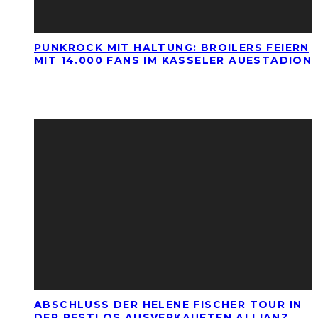
PUNKROCK MIT HALTUNG: BROILERS FEIERN
MIT 14.000 FANS IM KASSELER AUESTADION
ABSCHLUSS DER HELENE FISCHER TOUR IN
DER RESTLOS AUSVERKAUFTEN ALLIANZ