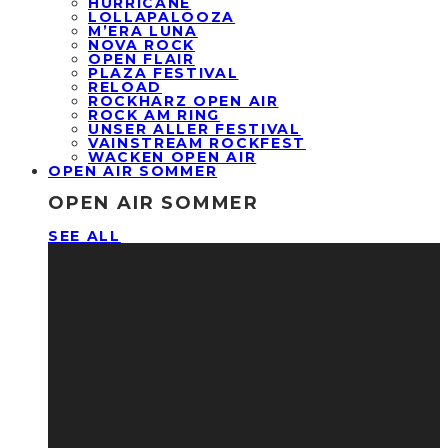
HURRICANE
LOLLAPALOOZA
M’ERA LUNA
NOVA ROCK
OPEN FLAIR
PLAZA FESTIVAL
RELOAD
ROCKHARZ OPEN AIR
ROCK AM RING
UNSER ALLER FESTIVAL
VAINSTREAM ROCKFEST
WACKEN OPEN AIR
OPEN AIR SOMMER
OPEN AIR SOMMER
SEE ALL