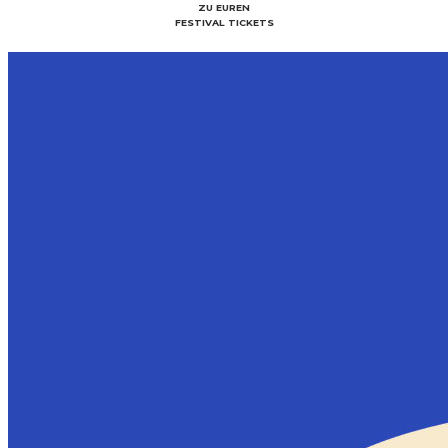
ZU EUREN
FESTIVAL TICKETS