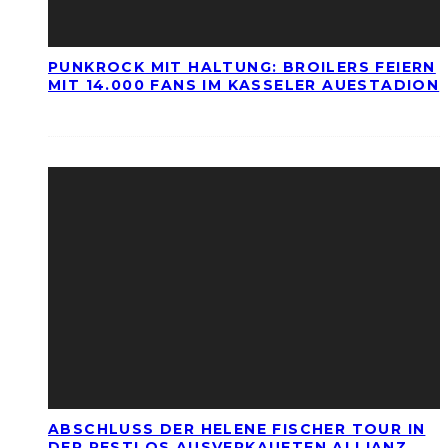
PUNKROCK MIT HALTUNG: BROILERS FEIERN
MIT 14.000 FANS IM KASSELER AUESTADION
ABSCHLUSS DER HELENE FISCHER TOUR IN
DER RESTLOS AUSVERKAUFTEN ALLIANZ