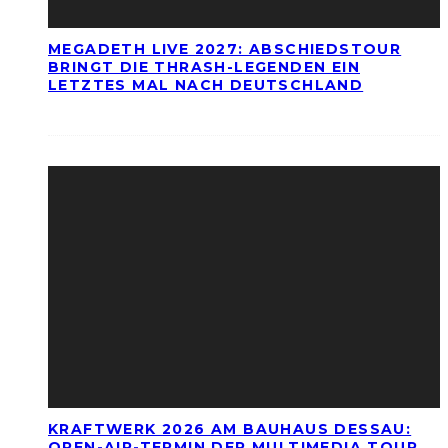
MEGADETH LIVE 2027: ABSCHIEDSTOUR
BRINGT DIE THRASH-LEGENDEN EIN
LETZTES MAL NACH DEUTSCHLAND
KRAFTWERK 2026 AM BAUHAUS DESSAU:
OPEN-AIR-TERMIN DER MULTIMEDIA TOUR