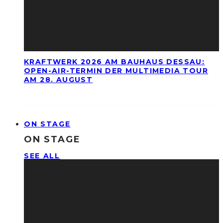
KRAFTWERK 2026 AM BAUHAUS DESSAU:
OPEN-AIR-TERMIN DER MULTIMEDIA TOUR
AM 28. AUGUST
ON STAGE
ON STAGE
SEE ALL