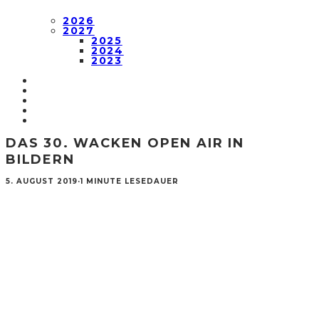
2026
2027
2025
2024
2023
DAS 30. WACKEN OPEN AIR IN
BILDERN
5. AUGUST 2019
·
1 MINUTE LESEDAUER