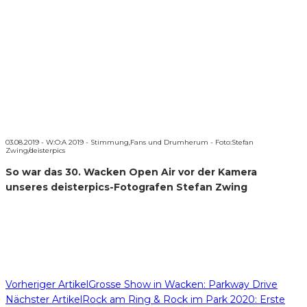
03.08.2019 - W:O:A 2019 - Stimmung,Fans und Drumherum - Foto:Stefan
Zwing/deisterpics
So war das 30. Wacken Open Air vor der Kamera
unseres deisterpics-Fotografen Stefan Zwing
Vorheriger Artikel
Grosse Show in Wacken: Parkway Drive
Nächster Artikel
Rock am Ring & Rock im Park 2020: Erste