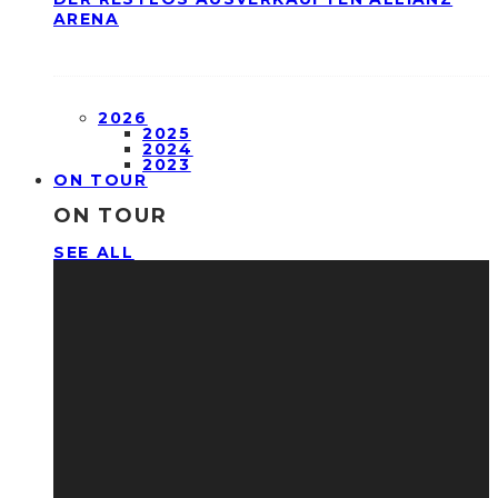
ARENA
2026
2025
2024
2023
ON TOUR
ON TOUR
SEE ALL