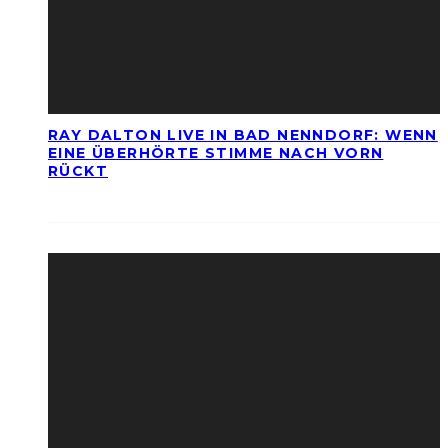
RAY DALTON LIVE IN BAD NENNDORF: WENN
EINE ÜBERHÖRTE STIMME NACH VORN
RÜCKT