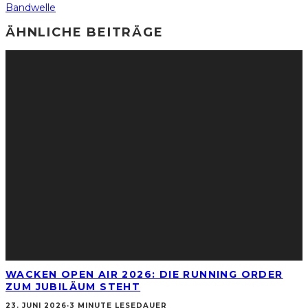
Bandwelle
ÄHNLICHE BEITRÄGE
WACKEN OPEN AIR 2026: DIE RUNNING ORDER
ZUM JUBILÄUM STEHT
23. JUNI 2026
·
3 MINUTE LESEDAUER