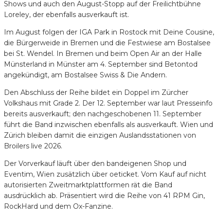
Shows und auch den August-Stopp auf der Freilichtbühne
Loreley, der ebenfalls ausverkauft ist.
Im August folgen der IGA Park in Rostock mit Deine Cousine,
die Bürgerweide in Bremen und die Festwiese am Bostalsee
bei St. Wendel. In Bremen und beim Open Air an der Halle
Münsterland in Münster am 4. September sind Betontod
angekündigt, am Bostalsee Swiss & Die Andern.
Den Abschluss der Reihe bildet ein Doppel im Zürcher
Volkshaus mit Grade 2. Der 12. September war laut Presseinfo
bereits ausverkauft; den nachgeschobenen 11. September
führt die Band inzwischen ebenfalls als ausverkauft. Wien und
Zürich bleiben damit die einzigen Auslandsstationen von
Broilers live 2026.
Der Vorverkauf läuft über den bandeigenen Shop und
Eventim, Wien zusätzlich über oeticket. Vom Kauf auf nicht
autorisierten Zweitmarktplattformen rät die Band
ausdrücklich ab. Präsentiert wird die Reihe von 41 RPM Gin,
RockHard und dem Ox-Fanzine.