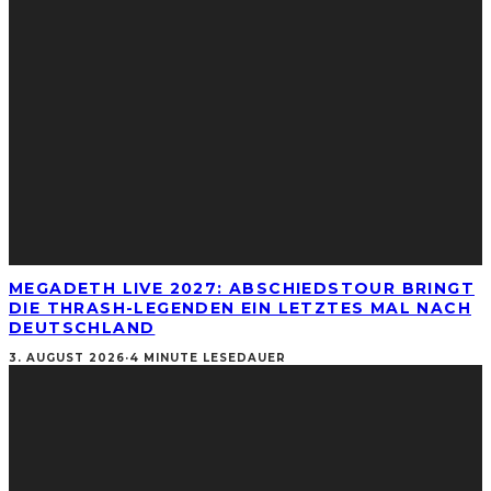
MEGADETH LIVE 2027: ABSCHIEDSTOUR BRINGT
DIE THRASH-LEGENDEN EIN LETZTES MAL NACH
DEUTSCHLAND
3. AUGUST 2026
·
4 MINUTE LESEDAUER