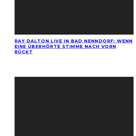
RAY DALTON LIVE IN BAD NENNDORF: WENN
EINE ÜBERHÖRTE STIMME NACH VORN
RÜCKT