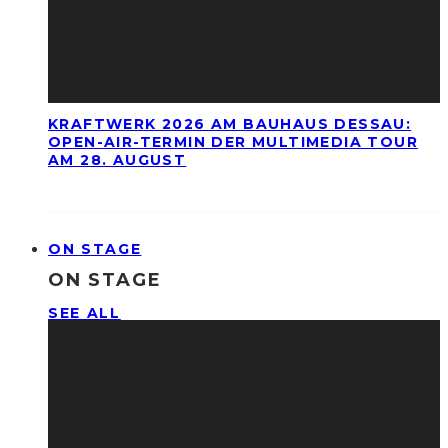
KRAFTWERK 2026 AM BAUHAUS DESSAU:
OPEN-AIR-TERMIN DER MULTIMEDIA TOUR
AM 28. AUGUST
ON STAGE
ON STAGE
SEE ALL