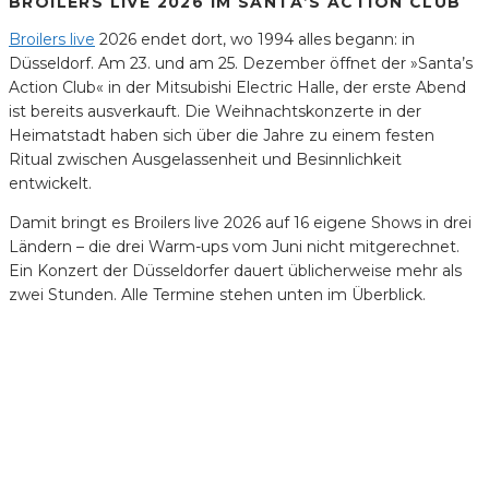
BROILERS LIVE 2026 IM SANTA’S ACTION CLUB
Broilers live
2026 endet dort, wo 1994 alles begann: in
Düsseldorf. Am 23. und am 25. Dezember öffnet der »Santa’s
Action Club« in der Mitsubishi Electric Halle, der erste Abend
ist bereits ausverkauft. Die Weihnachtskonzerte in der
Heimatstadt haben sich über die Jahre zu einem festen
Ritual zwischen Ausgelassenheit und Besinnlichkeit
entwickelt.
Damit bringt es Broilers live 2026 auf 16 eigene Shows in drei
Ländern – die drei Warm-ups vom Juni nicht mitgerechnet.
Ein Konzert der Düsseldorfer dauert üblicherweise mehr als
zwei Stunden. Alle Termine stehen unten im Überblick.