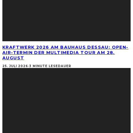
KRAFTWERK 2026 AM BAUHAUS DESSAU: OPEN-
AIR-TERMIN DER MULTIMEDIA TOUR AM 28.
AUGUST
25. JULI 2026
·
3 MINUTE LESEDAUER