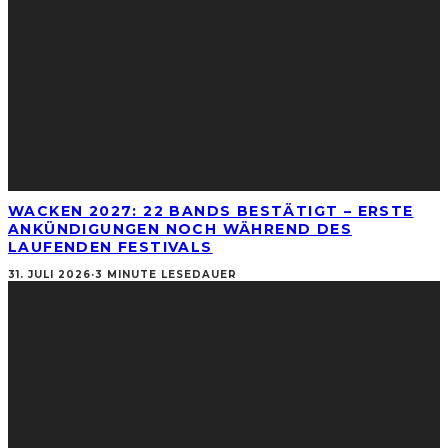
WACKEN 2027: 22 BANDS BESTÄTIGT – ERSTE
ANKÜNDIGUNGEN NOCH WÄHREND DES
LAUFENDEN FESTIVALS
31. JULI 2026
·
3 MINUTE LESEDAUER