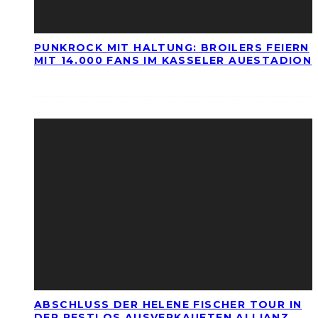
PUNKROCK MIT HALTUNG: BROILERS FEIERN
MIT 14.000 FANS IM KASSELER AUESTADION
ABSCHLUSS DER HELENE FISCHER TOUR IN
DER RESTLOS AUSVERKAUFTEN ALLIANZ