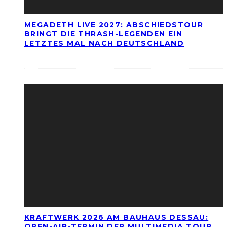
MEGADETH LIVE 2027: ABSCHIEDSTOUR
BRINGT DIE THRASH-LEGENDEN EIN
LETZTES MAL NACH DEUTSCHLAND
KRAFTWERK 2026 AM BAUHAUS DESSAU:
OPEN-AIR-TERMIN DER MULTIMEDIA TOUR