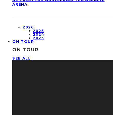
ARENA
2026
2025
2024
2023
ON TOUR
ON TOUR
SEE ALL