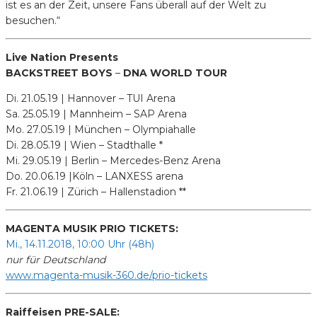
ist es an der Zeit, unsere Fans überall auf der Welt zu
besuchen.“
Live Nation Presents
BACKSTREET BOYS
–
DNA WORLD TOUR
Di. 21.05.19 | Hannover – TUI Arena
Sa. 25.05.19 | Mannheim – SAP Arena
Mo. 27.05.19 | München – Olympiahalle
Di. 28.05.19 | Wien – Stadthalle *
Mi. 29.05.19 | Berlin – Mercedes-Benz Arena
Do. 20.06.19 |Köln – LANXESS arena
Fr. 21.06.19 | Zürich – Hallenstadion **
MAGENTA MUSIK PRIO TICKETS:
Mi., 14.11.2018, 10:00 Uhr (48h)
nur für Deutschland
www.magenta-musik-360.de/prio-tickets
Raiffeisen PRE-SALE: