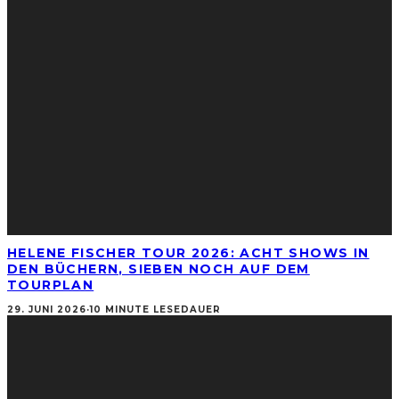
HELENE FISCHER TOUR 2026: ACHT SHOWS IN
DEN BÜCHERN, SIEBEN NOCH AUF DEM
TOURPLAN
29. JUNI 2026
·
10 MINUTE LESEDAUER