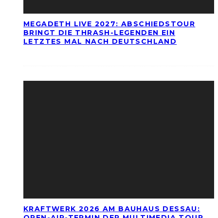
MEGADETH LIVE 2027: ABSCHIEDSTOUR
BRINGT DIE THRASH-LEGENDEN EIN
LETZTES MAL NACH DEUTSCHLAND
KRAFTWERK 2026 AM BAUHAUS DESSAU:
OPEN-AIR-TERMIN DER MULTIMEDIA TOUR