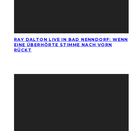
RAY DALTON LIVE IN BAD NENNDORF: WENN
EINE ÜBERHÖRTE STIMME NACH VORN
RÜCKT