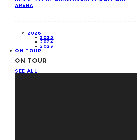
ARENA
2026
2025
2024
2023
ON TOUR
ON TOUR
SEE ALL