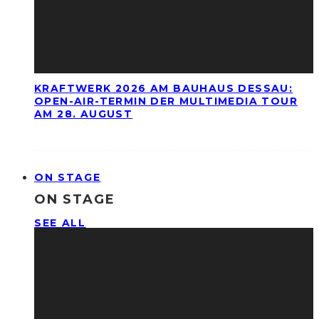
KRAFTWERK 2026 AM BAUHAUS DESSAU:
OPEN-AIR-TERMIN DER MULTIMEDIA TOUR
AM 28. AUGUST
ON STAGE
ON STAGE
SEE ALL