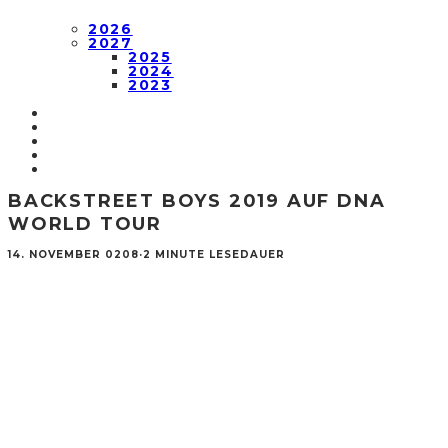
2026
2027
2025
2024
2023
BACKSTREET BOYS 2019 AUF DNA
WORLD TOUR
14. NOVEMBER 0208
·
2 MINUTE LESEDAUER