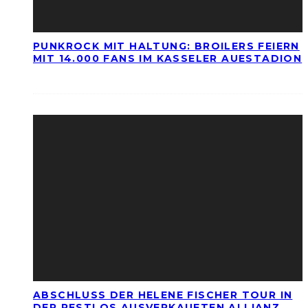
PUNKROCK MIT HALTUNG: BROILERS FEIERN
MIT 14.000 FANS IM KASSELER AUESTADION
ABSCHLUSS DER HELENE FISCHER TOUR IN
DER RESTLOS AUSVERKAUFTEN ALLIANZ