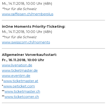
Mi., 14.11.2018, 10:00 Uhr (48h)
**nur für die Schweiz
www.raiffeisen.ch/memberplus
inOne Moments Priority-Ticketing:
Mi., 14.11.2018, 10:00 Uhr (48h)
**nur für die Schweiz
www.swisscom.ch/moments
Allgemeiner Vorverkaufsstart:
Fr., 16.11.2018, 10:00 Uhr
www.livenation.de
www.ticketmaster.de
www.eventim.de
*
www.ticketmaster.at
*
www.oeticket.com
**
www.ticketmaster.ch
**
www.ticketcorner.ch