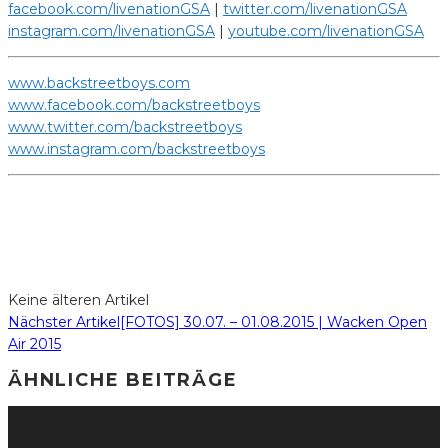
facebook.com/livenationGSA
|
twitter.com/livenationGSA
instagram.com/livenationGSA
|
youtube.com/livenationGSA
www.backstreetboys.com
www.facebook.com/backstreetboys
www.twitter.com/backstreetboys
www.instagram.com/backstreetboys
Keine älteren Artikel
Nächster Artikel
[FOTOS] 30.07. – 01.08.2015 | Wacken Open
Air 2015
ÄHNLICHE BEITRÄGE