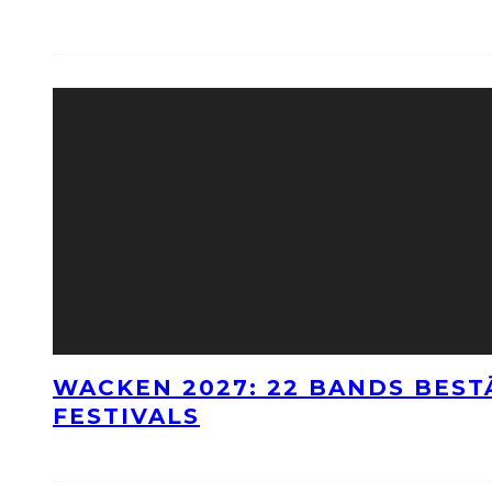
WACKEN 2027: 22 BANDS BES
FESTIVALS