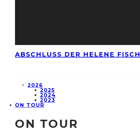
ABSCHLUSS DER HELENE FISCH
2026
2025
2024
2023
ON TOUR
ON TOUR