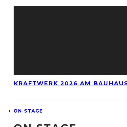
KRAFTWERK 2026 AM BAUHAUS
ON STAGE