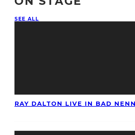
ON STAGE
SEE ALL
RAY DALTON LIVE IN BAD NE