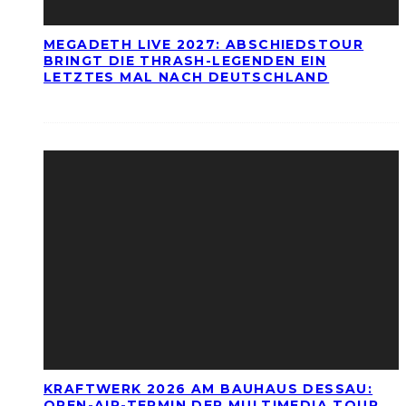
MEGADETH LIVE 2027: ABSCHIEDSTOUR
BRINGT DIE THRASH-LEGENDEN EIN
LETZTES MAL NACH DEUTSCHLAND
KRAFTWERK 2026 AM BAUHAUS DESSAU:
OPEN-AIR-TERMIN DER MULTIMEDIA TOUR