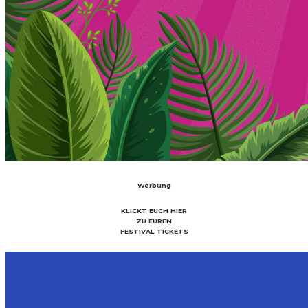
Werbung
KLICKT EUCH HIER
ZU EUREN
FESTIVAL TICKETS