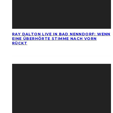
RAY DALTON LIVE IN BAD NENNDORF: WENN
EINE ÜBERHÖRTE STIMME NACH VORN
RÜCKT