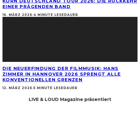
KORN DEUTSCHLAND TOUR 2026: DIE RÜCKKEHR
EINER PRÄGENDEN BAND
16. MÄRZ 2026
·
4 MINUTE LESEDAUER
DIE NEUERFINDUNG DER FILMMUSIK: HANS
ZIMMER IN HANNOVER 2026 SPRENGT ALLE
KONVENTIONELLEN GRENZEN
12. MÄRZ 2026
·
5 MINUTE LESEDAUER
LIVE & LOUD Magazine präsentiert