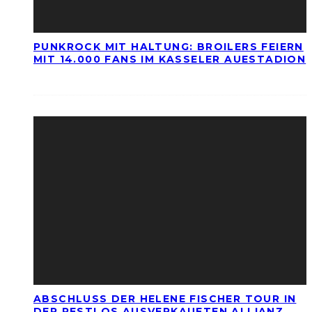
PUNKROCK MIT HALTUNG: BROILERS FEIERN
MIT 14.000 FANS IM KASSELER AUESTADION
ABSCHLUSS DER HELENE FISCHER TOUR IN
DER RESTLOS AUSVERKAUFTEN ALLIANZ