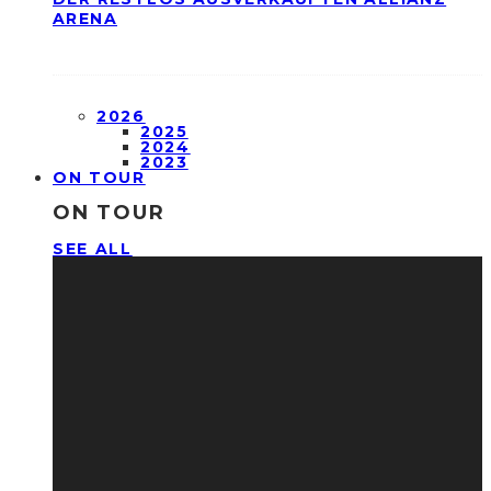
ARENA
2026
2025
2024
2023
ON TOUR
ON TOUR
SEE ALL