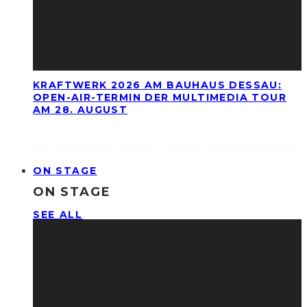
KRAFTWERK 2026 AM BAUHAUS DESSAU:
OPEN-AIR-TERMIN DER MULTIMEDIA TOUR
AM 28. AUGUST
ON STAGE
ON STAGE
SEE ALL