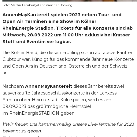
Foto: Martin Lamberty/Landstreicher Booking
AnnenMayKantereit spielen 2023 neben Tour- und
Open Air Terminen eine Show im Kölner
RheinEnergie Stadion. Tickets für alle Konzerte sind ab
Mittwoch, 28.09.2022 um 11:00 Uhr exklusiv bei Krasser
Stoff und Eventim verfügbar.
Die Kölner Band, die diesen Frühling schon auf ausverkaufter
Clubtour war, kündigt für das kommende Jahr neue Konzerte
und Open-Airs in Deutschland, Österreich und der Schweiz
an.
Nachdem
AnnenMayKantereit
dieses Jahr bereits zwei
ausverkaufte Jahresabschlusskonzerte in der Lanxess
Arena in ihrer Heimatstadt Köln spielen, wird es am
09.09.2023 das größtmögliche Heimspiel
im RheinEnergieSTADION geben.
\“Wir freuen uns hammermäßig unsere Live-Termine für 2023
bekannt zu geben.