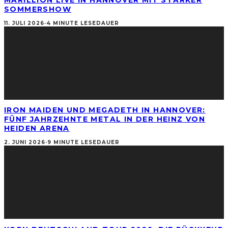
MARILLION LIVE IN HANNOVER MIT STARKER
SOMMERSHOW
11. JULI 2026
·
4 MINUTE LESEDAUER
IRON MAIDEN UND MEGADETH IN HANNOVER:
FÜNF JAHRZEHNTE METAL IN DER HEINZ VON
HEIDEN ARENA
2. JUNI 2026
·
9 MINUTE LESEDAUER