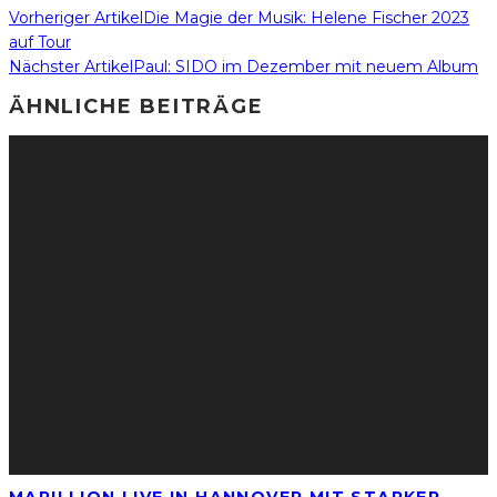
Vorheriger Artikel
Die Magie der Musik: Helene Fischer 2023
auf Tour
Nächster Artikel
Paul: SIDO im Dezember mit neuem Album
ÄHNLICHE BEITRÄGE