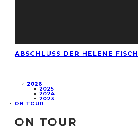
ABSCHLUSS DER HELENE FISCH
2026
2025
2024
2023
ON TOUR
ON TOUR