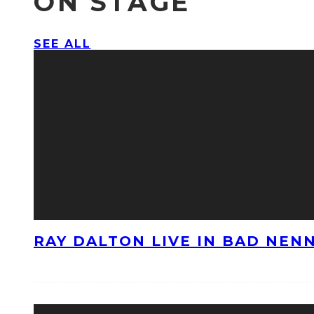
ON STAGE
SEE ALL
RAY DALTON LIVE IN BAD NE