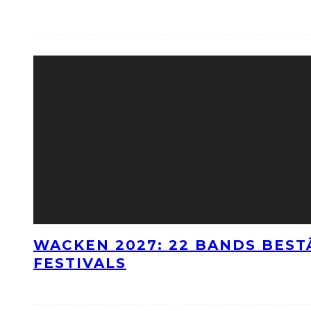
WACKEN 2027: 22 BANDS BES
FESTIVALS