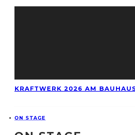
KRAFTWERK 2026 AM BAUHAUS
ON STAGE