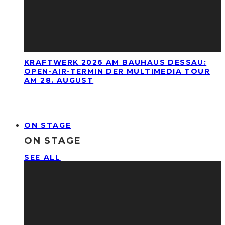
KRAFTWERK 2026 AM BAUHAUS DESSAU:
OPEN-AIR-TERMIN DER MULTIMEDIA TOUR
AM 28. AUGUST
ON STAGE
ON STAGE
SEE ALL