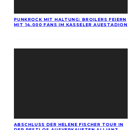
PUNKROCK MIT HALTUNG: BROILERS FEIERN
MIT 14.000 FANS IM KASSELER AUESTADION
ABSCHLUSS DER HELENE FISCHER TOUR IN
DER RESTLOS AUSVERKAUFTEN ALLIANZ