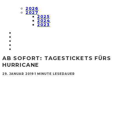
2026
2027
2025
2024
2023
AB SOFORT: TAGESTICKETS FÜRS
HURRICANE
29. JANUAR 2019
·
1 MINUTE LESEDAUER