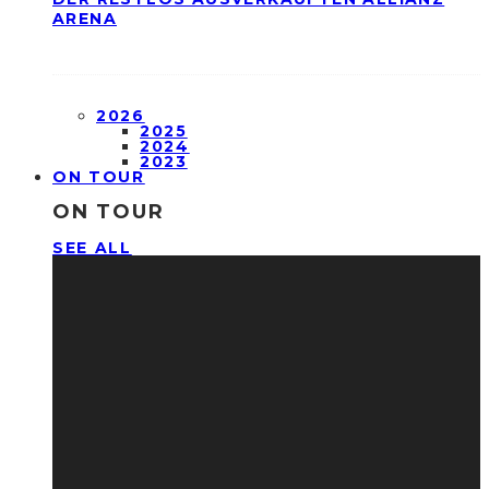
ARENA
2026
2025
2024
2023
ON TOUR
ON TOUR
SEE ALL