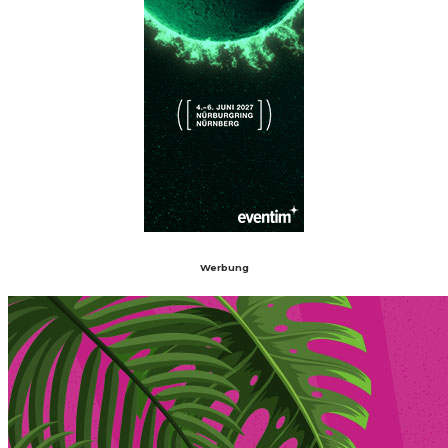
Werbung