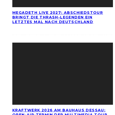
MEGADETH LIVE 2027: ABSCHIEDSTOUR
BRINGT DIE THRASH-LEGENDEN EIN
LETZTES MAL NACH DEUTSCHLAND
KRAFTWERK 2026 AM BAUHAUS DESSAU:
OPEN-AIR-TERMIN DER MULTIMEDIA TOUR