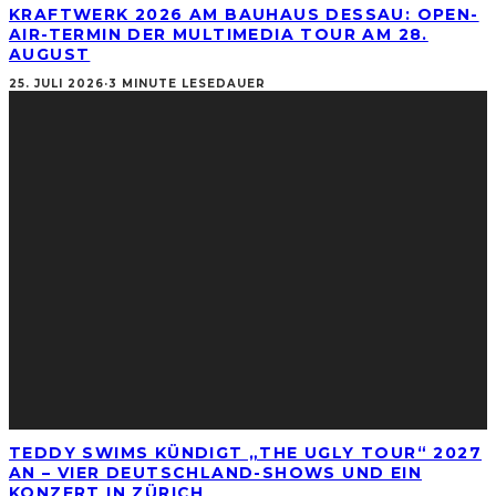
KRAFTWERK 2026 AM BAUHAUS DESSAU: OPEN-
AIR-TERMIN DER MULTIMEDIA TOUR AM 28.
AUGUST
25. JULI 2026
·
3 MINUTE LESEDAUER
TEDDY SWIMS KÜNDIGT „THE UGLY TOUR“ 2027
AN – VIER DEUTSCHLAND-SHOWS UND EIN
KONZERT IN ZÜRICH