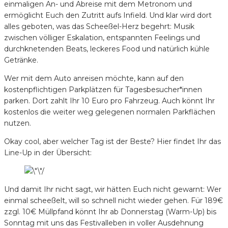
einmaligen An- und Abreise mit dem Metronom und
ermöglicht Euch den Zutritt aufs Infield. Und klar wird dort
alles geboten, was das Scheeßel-Herz begehrt: Musik
zwischen völliger Eskalation, entspannten Feelings und
durchknetenden Beats, leckeres Food und natürlich kühle
Getränke.
Wer mit dem Auto anreisen möchte, kann auf den
kostenpflichtigen Parkplätzen für Tagesbesucher*innen
parken. Dort zahlt Ihr 10 Euro pro Fahrzeug. Auch könnt Ihr
kostenlos die weiter weg gelegenen normalen Parkflächen
nutzen.
Okay cool, aber welcher Tag ist der Beste? Hier findet Ihr das
Line-Up in der Übersicht:
Und damit Ihr nicht sagt, wir hätten Euch nicht gewarnt: Wer
einmal scheeßelt, will so schnell nicht wieder gehen. Für 189€
zzgl. 10€ Müllpfand könnt Ihr ab Donnerstag (Warm-Up) bis
Sonntag mit uns das Festivalleben in voller Ausdehnung