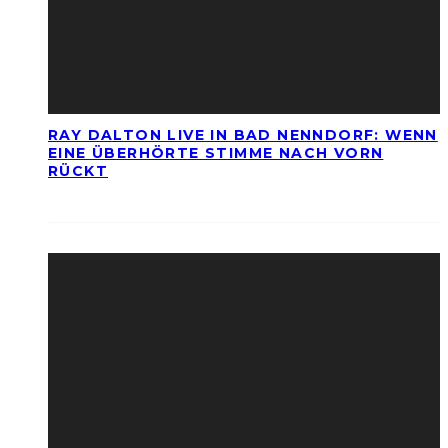
RAY DALTON LIVE IN BAD NENNDORF: WENN
EINE ÜBERHÖRTE STIMME NACH VORN
RÜCKT