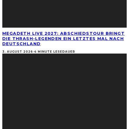
MEGADETH LIVE 2027: ABSCHIEDSTOUR BRINGT
DIE THRASH-LEGENDEN EIN LETZTES MAL NACH
DEUTSCHLAND
3. AUGUST 2026
·
4 MINUTE LESEDAUER