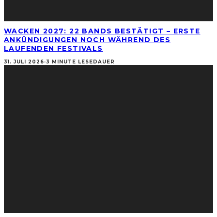
WACKEN 2027: 22 BANDS BESTÄTIGT – ERSTE
ANKÜNDIGUNGEN NOCH WÄHREND DES
LAUFENDEN FESTIVALS
31. JULI 2026
·
3 MINUTE LESEDAUER