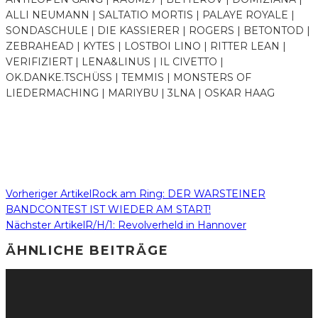
ALLI NEUMANN | SALTATIO MORTIS | PALAYE ROYALE |
SONDASCHULE | DIE KASSIERER | ROGERS | BETONTOD |
ZEBRAHEAD | KYTES | LOSTBOI LINO | RITTER LEAN |
VERIFIZIERT | LENA&LINUS | IL CIVETTO |
OK.DANKE.TSCHÜSS | TEMMIS | MONSTERS OF
LIEDERMACHING | MARIYBU | 3LNA | OSKAR HAAG
Vorheriger Artikel
Rock am Ring: DER WARSTEINER
BANDCONTEST IST WIEDER AM START!
Nächster Artikel
R/H/1: Revolverheld in Hannover
ÄHNLICHE BEITRÄGE