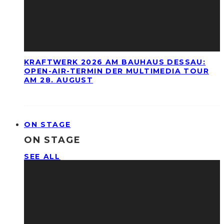
KRAFTWERK 2026 AM BAUHAUS DESSAU:
OPEN-AIR-TERMIN DER MULTIMEDIA TOUR
AM 28. AUGUST
ON STAGE
ON STAGE
SEE ALL