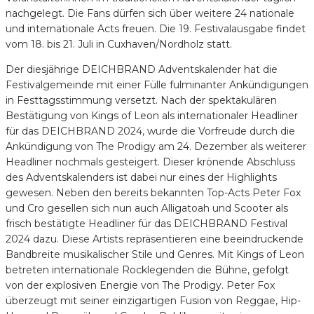
nachgelegt. Die Fans dürfen sich über weitere 24 nationale
und internationale Acts freuen. Die 19. Festivalausgabe findet
vom 18. bis 21. Juli in Cuxhaven/Nordholz statt.
Der diesjährige DEICHBRAND Adventskalender hat die
Festivalgemeinde mit einer Fülle fulminanter Ankündigungen
in Festtagsstimmung versetzt. Nach der spektakulären
Bestätigung von Kings of Leon als internationaler Headliner
für das DEICHBRAND 2024, wurde die Vorfreude durch die
Ankündigung von The Prodigy am 24. Dezember als weiterer
Headliner nochmals gesteigert. Dieser krönende Abschluss
des Adventskalenders ist dabei nur eines der Highlights
gewesen. Neben den bereits bekannten Top-Acts Peter Fox
und Cro gesellen sich nun auch Alligatoah und Scooter als
frisch bestätigte Headliner für das DEICHBRAND Festival
2024 dazu. Diese Artists repräsentieren eine beeindruckende
Bandbreite musikalischer Stile und Genres. Mit Kings of Leon
betreten internationale Rocklegenden die Bühne, gefolgt
von der explosiven Energie von The Prodigy. Peter Fox
überzeugt mit seiner einzigartigen Fusion von Reggae, Hip-