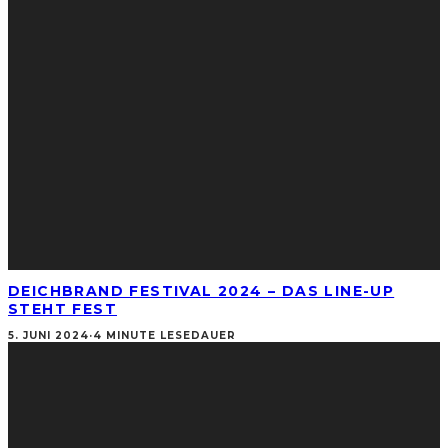
DEICHBRAND FESTIVAL 2024 – DAS LINE-UP
STEHT FEST
5. JUNI 2024
·
4 MINUTE LESEDAUER