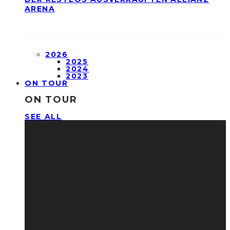
ARENA
2026
2025
2024
2023
ON TOUR
ON TOUR
SEE ALL