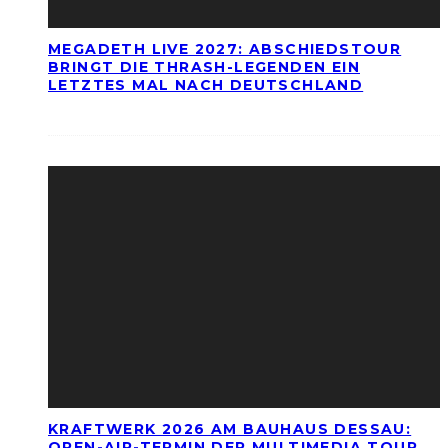
MEGADETH LIVE 2027: ABSCHIEDSTOUR
BRINGT DIE THRASH-LEGENDEN EIN
LETZTES MAL NACH DEUTSCHLAND
KRAFTWERK 2026 AM BAUHAUS DESSAU:
OPEN-AIR-TERMIN DER MULTIMEDIA TOUR