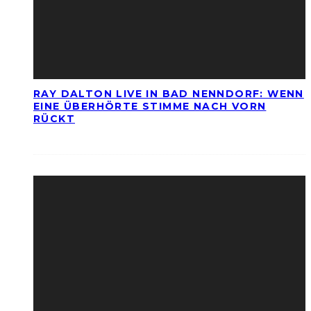
RAY DALTON LIVE IN BAD NENNDORF: WENN
EINE ÜBERHÖRTE STIMME NACH VORN
RÜCKT