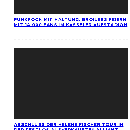
PUNKROCK MIT HALTUNG: BROILERS FEIERN
MIT 14.000 FANS IM KASSELER AUESTADION
ABSCHLUSS DER HELENE FISCHER TOUR IN
DER RESTLOS AUSVERKAUFTEN ALLIANZ